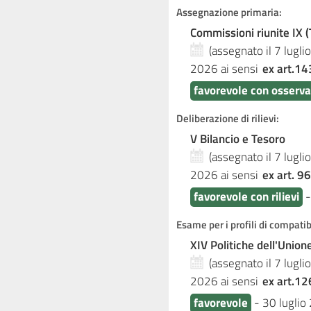
Assegnazione primaria:
Commissioni riunite IX (T
(assegnato il 7 lugl
2026
ai sensi
ex art.14
favorevole con osserva
Deliberazione di rilievi:
V Bilancio e Tesoro
(assegnato il 7 lugl
2026
ai sensi
ex art. 96
favorevole con rilievi
Esame per i profili di compati
XIV Politiche dell'Unio
(assegnato il 7 lugl
2026
ai sensi
ex art.12
favorevole
-
30 luglio