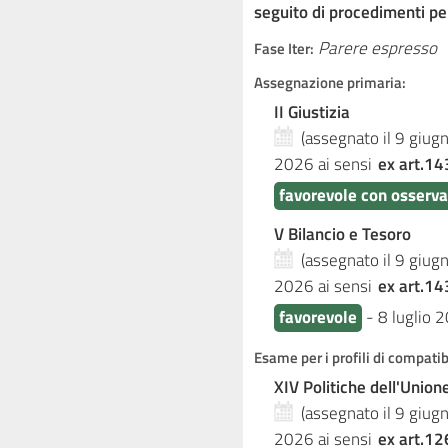
seguito di procedimenti pe
Parere espresso
Fase Iter:
Assegnazione primaria:
II Giustizia
(assegnato il 9 giu
2026
ai sensi
ex art.14
favorevole con osserva
V Bilancio e Tesoro
(assegnato il 9 giu
2026
ai sensi
ex art.14
favorevole
-
8 luglio 
Esame per i profili di compati
XIV Politiche dell'Unio
(assegnato il 9 giu
2026
ai sensi
ex art.12