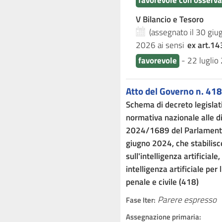
favorevole con osserva
V Bilancio e Tesoro
(assegnato il 30 gi
2026
ai sensi
ex art.14
favorevole
-
22 luglio
Atto del Governo n. 418
Schema di decreto legisla
normativa nazionale alle d
2024/1689 del Parlamento 
giugno 2024, che stabilis
sull'intelligenza artificiale
intelligenza artificiale per 
penale e civile (418)
Parere espresso
Fase Iter:
Assegnazione primaria: