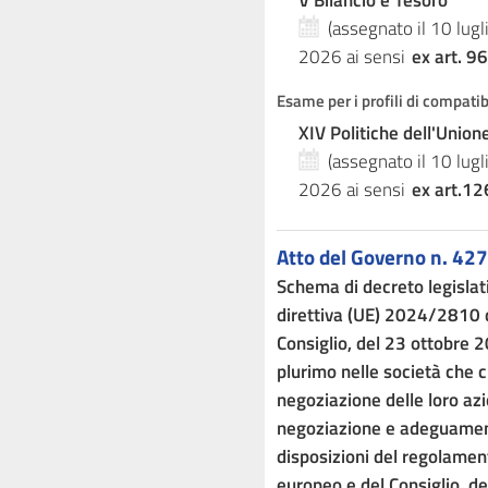
V Bilancio e Tesoro
(assegnato il 10 lug
2026
ai sensi
ex art. 96
Esame per i profili di compati
XIV Politiche dell'Unio
(assegnato il 10 lug
2026
ai sensi
ex art.12
Atto del Governo n. 427
Schema di decreto legislat
direttiva (UE) 2024/2810 
Consiglio, del 23 ottobre 2
plurimo nelle società che 
negoziazione delle loro azi
negoziazione e adeguament
disposizioni del regolame
europeo e del Consiglio, d