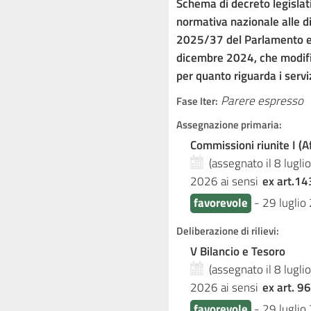
Schema di decreto legisla
normativa nazionale alle d
2025/37 del Parlamento eu
dicembre 2024, che modif
per quanto riguarda i serviz
Parere espresso
Fase Iter:
Assegnazione primaria:
Commissioni riunite I (Af
(assegnato il 8 lugl
2026
ai sensi
ex art.14
favorevole
-
29 luglio
Deliberazione di rilievi:
V Bilancio e Tesoro
(assegnato il 8 lugl
2026
ai sensi
ex art. 96
favorevole
-
29 luglio