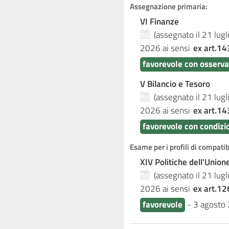
Assegnazione primaria:
VI Finanze
(assegnato il 21 lug
2026
ai sensi
ex art.14
favorevole con osserva
V Bilancio e Tesoro
(assegnato il 21 lug
2026
ai sensi
ex art.14
favorevole con condizi
Esame per i profili di compati
XIV Politiche dell'Unio
(assegnato il 21 lug
2026
ai sensi
ex art.12
favorevole
-
3 agosto