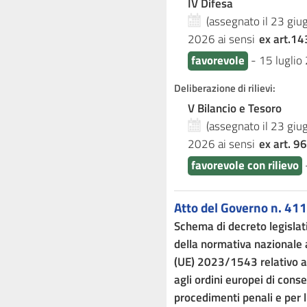
IV Difesa
(assegnato il 23 gi
2026
ai sensi
ex art.14
favorevole
-
15 luglio
Deliberazione di rilievi:
V Bilancio e Tesoro
(assegnato il 23 gi
2026
ai sensi
ex art. 96
favorevole con rilievo
Atto del Governo n. 411
Schema di decreto legisla
della normativa nazionale 
(UE) 2023/1543 relativo ag
agli ordini europei di cons
procedimenti penali e per 