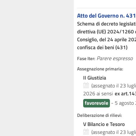
Atto del Governo n. 431
Schema di decreto legislat
direttiva (UE) 2024/1260 
Consiglio, del 24 aprile 20
confisca dei beni (431)
Parere espresso
Fase Iter:
Assegnazione primaria:
II Giustizia
(assegnato il 23 lug
2026
ai sensi
ex art.14
favorevole
-
5 agosto
Deliberazione di rilievi:
V Bilancio e Tesoro
(assegnato il 23 lug