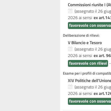
Commissioni riunite I (Aff
(assegnato il 26 gi
2026
ai sensi
ex art.14
favorevole con osserva
Deliberazione di rilievi:
V Bilancio e Tesoro
(assegnato il 26 gi
2026
ai sensi
ex art. 96
favorevole con rilievi
Esame per i profili di compati
XIV Politiche dell'Unio
(assegnato il 26 gi
2026
ai sensi
ex art.12
favorevole con osserva