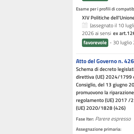
Esame per i profili di compati
XIV Politiche dell'Unio
(assegnato il 10 lug
2026
ai sensi
ex art.12
favorevole
-
30 luglio
Atto del Governo n. 426
Schema di decreto legislat
direttiva (UE) 2024/1799 
Consiglio, del 13 giugno 
promuovono la riparazione 
regolamento (UE) 2017 /23
(UE) 2020/1828 (426)
Parere espresso
Fase Iter:
Assegnazione primaria: