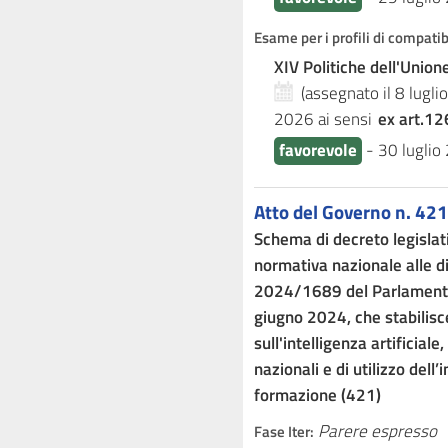
Esame per i profili di compati
XIV Politiche dell'Unio
(assegnato il 8 lugl
2026
ai sensi
ex art.12
favorevole
-
30 luglio
Atto del Governo n. 421
Schema di decreto legisla
normativa nazionale alle d
2024/1689 del Parlamento 
giugno 2024, che stabilis
sull'intelligenza artificiale
nazionali e di utilizzo dell’i
formazione (421)
Parere espresso
Fase Iter: