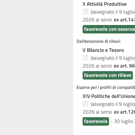
X Attività Produttive
(assegnato il 9 lugl
2026
ai sensi
ex art.14
favorevole con osserva
Deliberazione di rilievi:
V Bilancio e Tesoro
(assegnato il 9 lugl
2026
ai sensi
ex art. 96
favorevole con rilievo
Esame per i profili di compati
XIV Politiche dell'Unio
(assegnato il 9 lugl
2026
ai sensi
ex art.12
favorevole
-
30 luglio