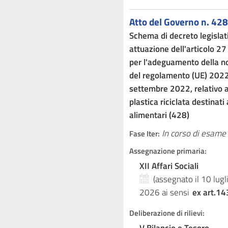
Atto del Governo n. 428
Schema di decreto legislati
attuazione dell'articolo 27
per l'adeguamento della no
del regolamento (UE) 202
settembre 2022, relativo ai
plastica riciclata destinati
alimentari (428)
In corso di esame
Fase Iter:
Assegnazione primaria:
XII Affari Sociali
(assegnato il 10 lug
2026
ai sensi
ex art.14
Deliberazione di rilievi: