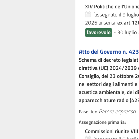
XIV Politiche dell'Unio
(assegnato il 9 lugl
2026
ai sensi
ex art.12
favorevole
-
30 luglio
Atto del Governo n. 423
Schema di decreto legislat
direttiva (UE) 2024/2839 
Consiglio, del 23 ottobre 
nei settori degli alimenti e
acustica ambientale, dei dir
apparecchiature radio (42
Parere espresso
Fase Iter:
Assegnazione primaria:
Commissioni riunite VIII 