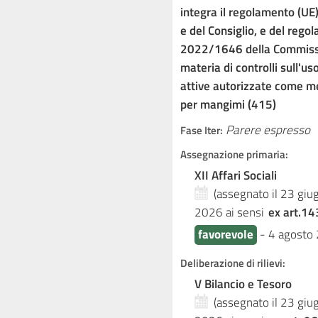
integra il regolamento (U
e del Consiglio, e del rego
2022/1646 della Commissi
materia di controlli sull'
attive autorizzate come me
per mangimi (415)
Parere espresso
Fase Iter:
Assegnazione primaria:
XII Affari Sociali
(assegnato il 23 gi
2026
ai sensi
ex art.14
favorevole
-
4 agosto
Deliberazione di rilievi:
V Bilancio e Tesoro
(assegnato il 23 gi