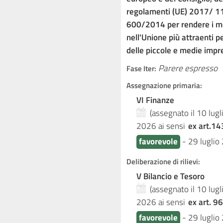
regolamenti (UE) 2017/ 11
600/2014 per rendere i mer
nell'Unione più attraenti pe
delle piccole e medie impre
Parere espresso
Fase Iter:
Assegnazione primaria:
VI Finanze
(assegnato il 10 lug
2026
ai sensi
ex art.14
favorevole
-
29 luglio
Deliberazione di rilievi:
V Bilancio e Tesoro
(assegnato il 10 lug
2026
ai sensi
ex art. 96
favorevole
-
29 luglio