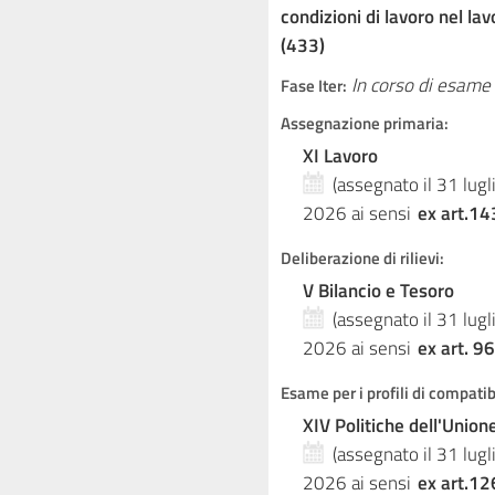
condizioni di lavoro nel la
(433)
In corso di esame
Fase Iter:
Assegnazione primaria:
XI Lavoro
(assegnato il 31 lug
2026
ai sensi
ex art.14
Deliberazione di rilievi:
V Bilancio e Tesoro
(assegnato il 31 lug
2026
ai sensi
ex art. 96
Esame per i profili di compati
XIV Politiche dell'Unio
(assegnato il 31 lug
2026
ai sensi
ex art.12