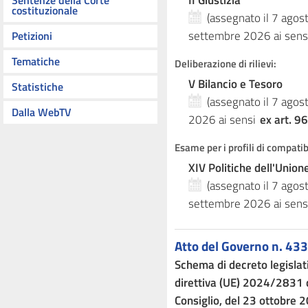
II Giustizia
Sentenze della Corte
costituzionale
(assegnato il 7 ago
settembre 2026
ai sens
Petizioni
Tematiche
Deliberazione di rilievi:
V Bilancio e Tesoro
Statistiche
(assegnato il 7 ago
Dalla WebTV
2026
ai sensi
ex art. 96
Esame per i profili di compati
XIV Politiche dell'Unio
(assegnato il 7 ago
settembre 2026
ai sens
Atto del Governo n. 433
Schema di decreto legislat
direttiva (UE) 2024/2831 
Consiglio, del 23 ottobre 2