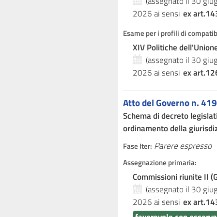
(assegnato il 30 gi
2026
ai sensi
ex art.14
Esame per i profili di compati
XIV Politiche dell'Unio
(assegnato il 30 gi
2026
ai sensi
ex art.12
Atto del Governo n. 419
Schema di decreto legislati
ordinamento della giurisdiz
Parere espresso
Fase Iter:
Assegnazione primaria:
Commissioni riunite II (G
(assegnato il 30 gi
2026
ai sensi
ex art.14