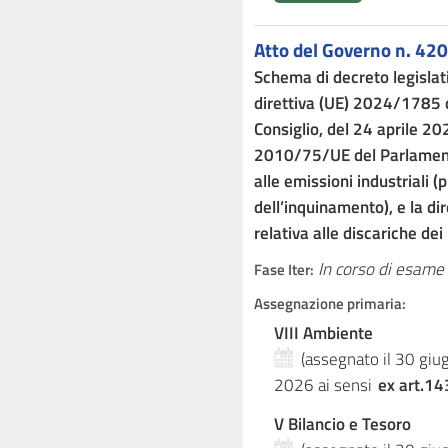
Atto del Governo n. 420
Schema di decreto legislat
direttiva (UE) 2024/1785 
Consiglio, del 24 aprile 20
2010/75/UE del Parlamento
alle emissioni industriali 
dell’inquinamento), e la di
relativa alle discariche dei 
In corso di esame
Fase Iter:
Assegnazione primaria:
VIII Ambiente
(assegnato il 30 gi
2026
ai sensi
ex art.14
V Bilancio e Tesoro