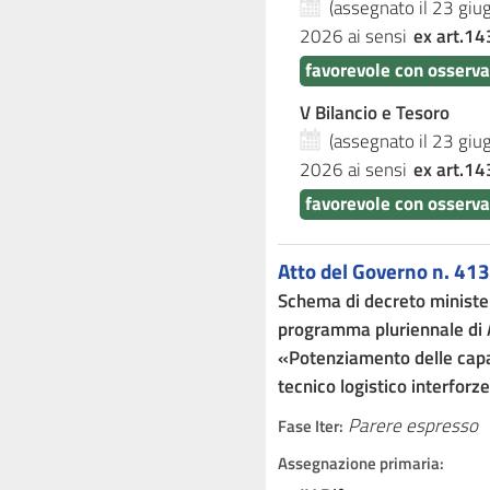
(assegnato il 23 gi
2026
ai sensi
ex art.14
favorevole con osserva
V Bilancio e Tesoro
(assegnato il 23 gi
2026
ai sensi
ex art.14
favorevole con osserv
Atto del Governo n. 413
Schema di decreto minister
programma pluriennale di
«Potenziamento delle capac
tecnico logistico interforz
Parere espresso
Fase Iter:
Assegnazione primaria: