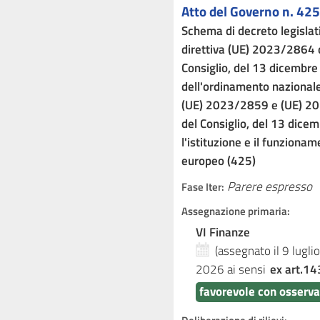
Atto del Governo n. 425
Schema di decreto legislat
direttiva (UE) 2023/2864 
Consiglio, del 13 dicembr
dell'ordinamento nazionale
(UE) 2023/2859 e (UE) 20
del Consiglio, del 13 dic
l'istituzione e il funziona
europeo (425)
Parere espresso
Fase Iter:
Assegnazione primaria:
VI Finanze
(assegnato il 9 lugl
2026
ai sensi
ex art.14
favorevole con osserva