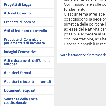
Progetti di Legge
Commissione e sulle poli
fondamento.
Atti del Governo
Ciascun tema afferisce 
costituiscono la sede pr
Proposte di nomina
sintetica delle politiche 
ad esse delle attività p
Atti di indirizzo e controllo
possibile accedere ai rel
Proposte di Commissioni
documentazione, ad ulte
parlamentari di inchiesta
risorse disponibili in ret
Indagini Conoscitive
Vai alle tematiche d'interesse 
Atti e documenti dell'Unione
europea
Audizioni formali
Audizioni e incontri informali
Documenti acquisiti
Sentenze della Corte
costituzionale