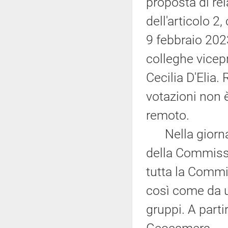
proposta di rela
dell'articolo 2
9 febbraio 2023
colleghe vicep
Cecilia D'Elia.
votazioni non è
remoto.
Nella giornata
della Commissi
tutta la Commis
così come da u
gruppi. A parti