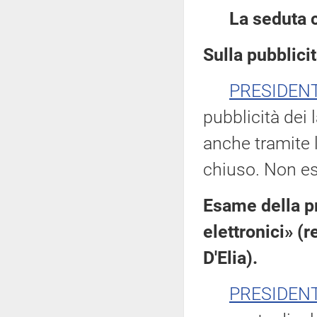
La seduta 
Sulla pubblicit
PRESIDEN
pubblicità dei 
anche tramite l
chiuso. Non es
Esame della pr
elettronici» (
D'Elia).
PRESIDEN