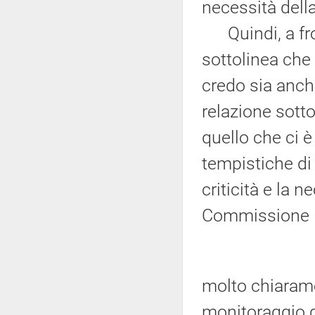
necessità della 
Quindi, a fron
sottolinea che s
credo sia anch
relazione sotto
quello che ci è
tempistiche di 
criticità e la 
Commissione –
molto chiaramen
monitoraggio di