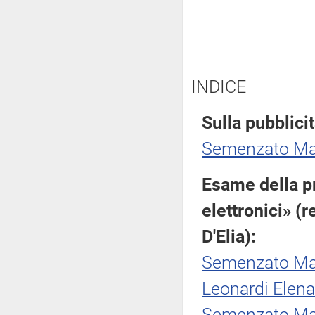
INDICE
Sulla pubblicit
Semenzato Ma
Esame della pr
elettronici» (
D'Elia):
Semenzato Ma
Leonardi Elena
Semenzato Ma