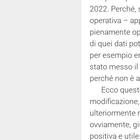
2022. Perché, s
operativa – ap
pienamente ope
di quei dati p
per esempio er
stato messo il 
perché non è a
Ecco queste s
modificazione,
ulteriormente r
ovviamente, g
positiva e utile