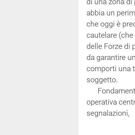
di una zona di 
abbia un perim
che oggi è pre
cautelare (che
delle Forze di
da garantire u
comporti una t
soggetto.
Fondamentalm
operativa centr
segnalazioni,