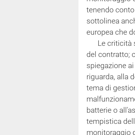
tenendo conto 
sottolinea anch
europea che do
Le criticità s
del contratto; 
spiegazione ai 
riguarda, alla 
tema di gestion
malfunzionament
batterie o all'
tempistica del
monitoraggio d