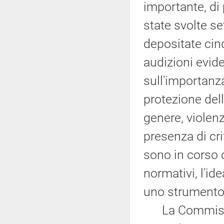
importante, di
state svolte se
depositate cin
audizioni evid
sull'importanz
protezione delle
genere, violen
presenza di cr
sono in corso d
normativi, l'i
uno strumento 
La Commission