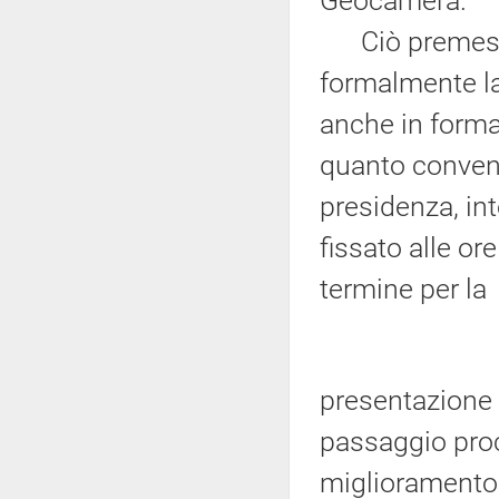
Geocamera.
Ciò premesso, 
formalmente la
anche in forma
quanto convenu
presidenza, int
fissato alle or
termine per la
presentazione d
passaggio proce
miglioramento 