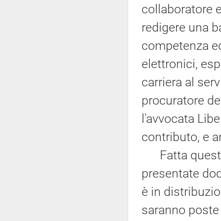
collaboratore 
redigere una b
competenza ed 
elettronici, e
carriera al ser
procuratore de
l'avvocata Libe
contributo, e 
Fatta questa 
presentate dodi
è in distribuzi
saranno poste 