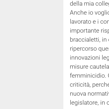
della mia colle
Anche io vogli
lavorato e i co
importante risp
braccialetti, i
ripercorso qu
innovazioni leg
misure cautelar
femminicidio. 
criticità, perc
nuova normativ
legislatore, in