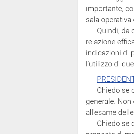
importante, co
sala operativa 
Quindi, da que
relazione effic
indicazioni di 
l'utilizzo di qu
PRESIDEN
Chiedo se ci 
generale. Non 
all'esame dell
Chiedo se ci 