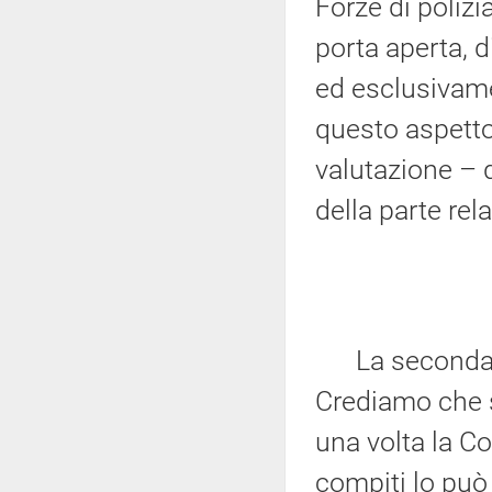
Forze di poliz
porta aperta, 
ed esclusivame
questo aspetto:
valutazione – 
della parte rela
La seconda pe
Crediamo che s
una volta la C
compiti lo può 