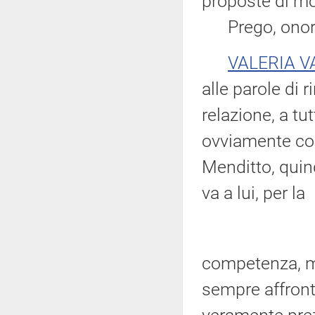
proposte di mo
Prego, onore
VALERIA V
alle parole di 
relazione, a tu
ovviamente con
Menditto, quin
va a lui, per la
competenza, ma
sempre affront