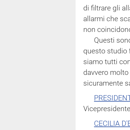
di filtrare gli
allarmi che sca
non coincidono
Questi sono s
questo studio
siamo tutti co
davvero molto 
sicuramente sa
PRESIDEN
Vicepresidente 
CECILIA D'