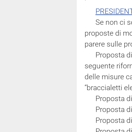
PRESIDEN
Se non ci sono
proposte di mod
parere sulle p
Proposta di m
seguente riform
delle misure ca
“braccialetti el
Proposta di m
Proposta di m
Proposta di mo
Proposta di m