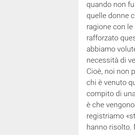
quando non fu
quelle donne c
ragione con le
rafforzato ques
abbiamo volute 
necessità di ver
Cioè, noi non 
chi è venuto qu
compito di un
è che vengono 
registriamo «s
hanno risolto.