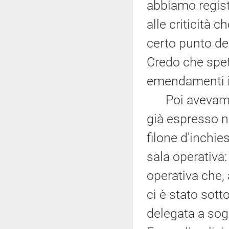
abbiamo regist
alle criticità 
certo punto de
Credo che spet
emendamenti in
Poi avevamo d
già espresso ne
filone d'inchie
sala operativa:
operativa che,
ci è stato sott
delegata a sogg