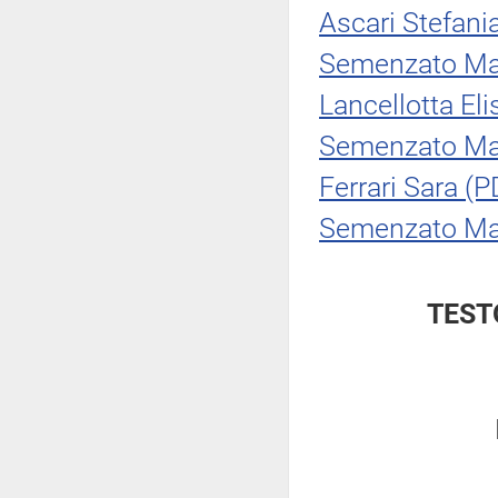
Ascari Stefani
Semenzato Ma
Lancellotta Eli
Semenzato Ma
Ferrari Sara (P
Semenzato Ma
TEST