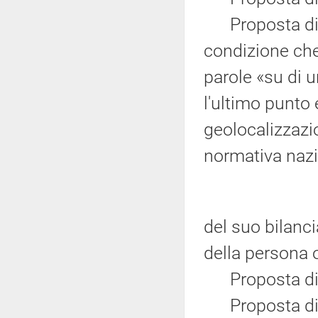
Proposta di m
condizione che
parole «su di 
l'ultimo punto 
geolocalizzazio
normativa nazi
del suo bilanci
della persona 
Proposta di m
Proposta di m