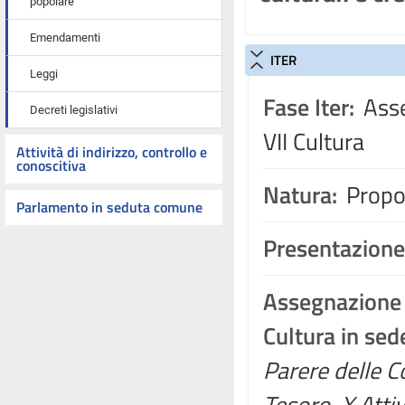
popolare
Emendamenti
ITER
Leggi
Fase Iter:
Asse
Decreti legislativi
VII Cultura
Attività di indirizzo, controllo e
conoscitiva
Natura:
Propos
Parlamento in seduta comune
Presentazione
Assegnazione
Cultura in se
Parere delle C
Tesoro, X Attiv