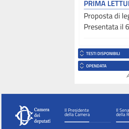
PRIMA LETT
Proposta di le
Presentata il
TESTI DISPONIBILI
OPENDATA
A
Il Presidente
Il Sen
della Camera
della 