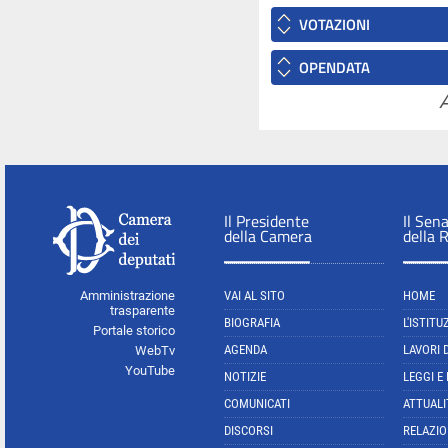
VOTAZIONI
OPENDATA
A
Il Presidente
Il Sen
della Camera
della 
Amministrazione
VAI AL SITO
HOME
trasparente
BIOGRAFIA
L'ISTITU
Portale storico
AGENDA
LAVORI 
WebTv
YouTube
NOTIZIE
LEGGI E
COMUNICATI
ATTUALI
DISCORSI
RELAZIO