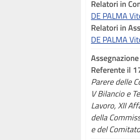
Relatori in C
DE PALMA Vit
Relatori in A
DE PALMA Vit
Assegnazione
Referente il 
Parere delle Co
V Bilancio e Te
Lavoro, XII Affa
della Commissi
e del Comitato