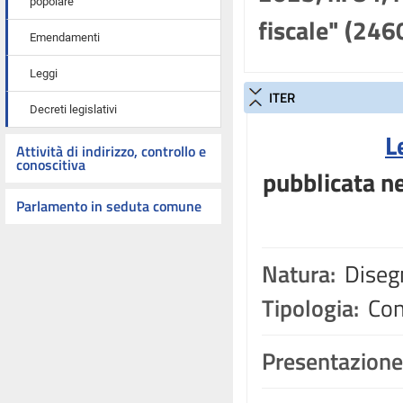
popolare
fiscale" (246
Emendamenti
Leggi
ITER
Decreti legislativi
L
Attività di indirizzo, controllo e
conoscitiva
pubblicata ne
Parlamento in seduta comune
Natura:
Disegn
Tipologia:
Con
Presentazione