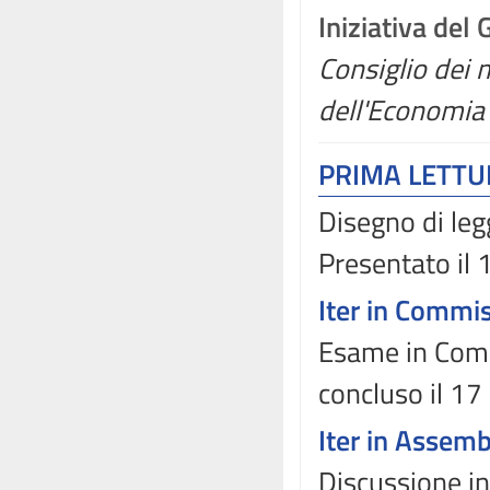
Iniziativa del
Consiglio dei m
dell'Economia 
PRIMA LETT
Disegno di leg
Presentato il
Iter in Commi
Esame in Comm
concluso il 17
Iter in Assem
Discussione in