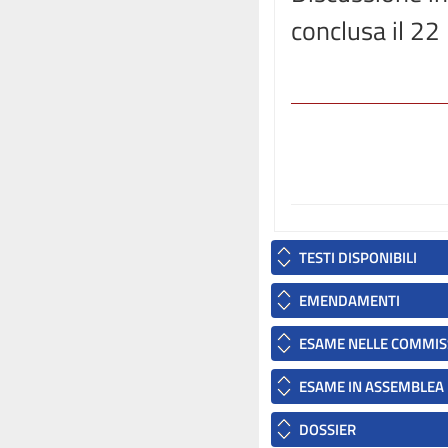
conclusa il 22
TESTI DISPONIBILI
EMENDAMENTI
ESAME NELLE COMMIS
ESAME IN ASSEMBLEA
DOSSIER