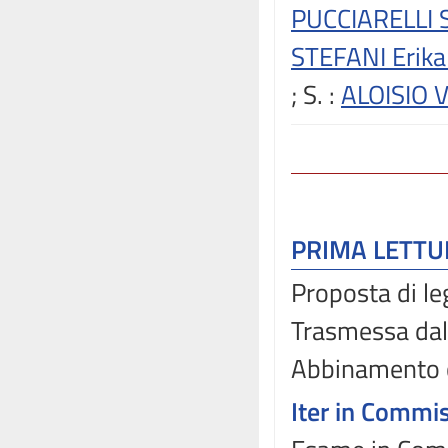
PUCCIARELLI 
STEFANI Erik
; S.
:
ALOISIO 
PRIMA LETT
Proposta di le
Trasmessa dal
Abbinamento 
Iter in Commi