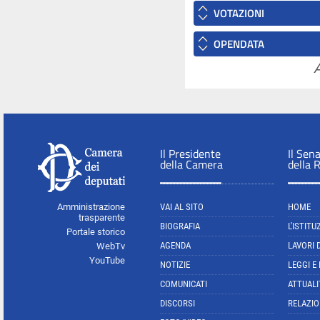
VOTAZIONI
OPENDATA
A
Il Presidente
Il Sen
della Camera
della 
Amministrazione
VAI AL SITO
HOME
trasparente
BIOGRAFIA
L'ISTITU
Portale storico
AGENDA
LAVORI 
WebTv
YouTube
NOTIZIE
LEGGI E
COMUNICATI
ATTUALI
DISCORSI
RELAZIO