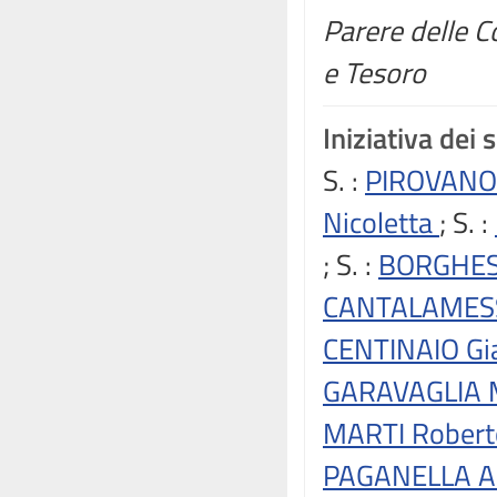
Parere delle C
e Tesoro
Iniziativa dei 
S.
:
PIROVANO
Nicoletta
; S.
:
; S.
:
BORGHES
CANTALAMESS
CENTINAIO Gi
GARAVAGLIA 
MARTI Rober
PAGANELLA A