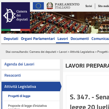
Scrivi
Sito mobi
Deputati
Organi Parlamentari
Lavori
Documenti
Comunica
Stai consultando:
Camera dei deputati
>
Lavori
>
Attività Legislativa
>
Progetti 
Agenda dei Lavori
LAVORI PREPARA
Resoconti
Attività Legislativa
S. 347. - Sen
Progetti di legge
legge 20 lugl
Proposte di legge d'iniziativa