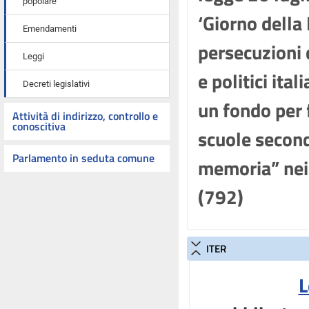
popolare
‘Giorno della
Emendamenti
persecuzioni 
Leggi
e politici ital
Decreti legislativi
un fondo per 
Attività di indirizzo, controllo e
conoscitiva
scuole second
Parlamento in seduta comune
memoria” ne
(792)
ITER
L