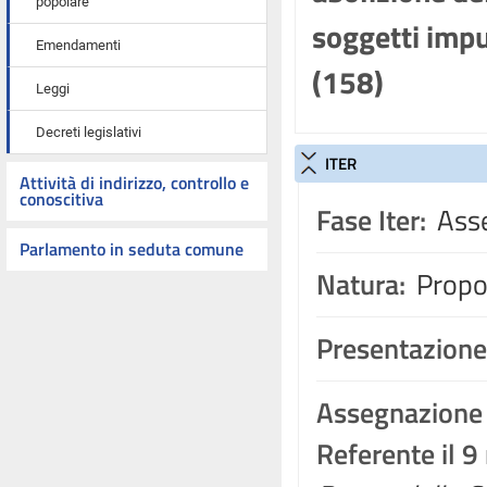
popolare
soggetti imput
Emendamenti
(158)
Leggi
Decreti legislativi
ITER
Attività di indirizzo, controllo e
conoscitiva
Fase Iter:
Asse
Parlamento in seduta comune
Natura:
Propos
Presentazione
Assegnazione
Referente il 