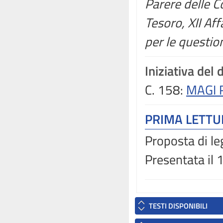
Parere delle C
Tesoro, XII Af
per le question
Iniziativa del
C. 158:
MAGI R
PRIMA LETT
Proposta di le
Presentata il
TESTI DISPONIBILI