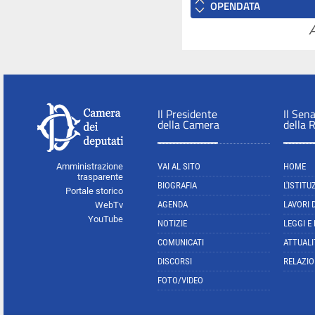
OPENDATA
A
Il Presidente
Il Sen
della Camera
della 
Amministrazione
VAI AL SITO
HOME
trasparente
BIOGRAFIA
L'ISTITU
Portale storico
AGENDA
LAVORI 
WebTv
YouTube
NOTIZIE
LEGGI E
COMUNICATI
ATTUALI
DISCORSI
RELAZIO
FOTO/VIDEO