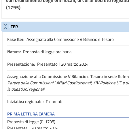
sull’ordinamento degli enti locali, di cui al decreto legisl
(1795)
ITER
Fase Iter:
Assegnato alla Commissione V Bilancio e Tesoro
Natura:
Proposta di legge ordinaria
Presentazione:
Presentato il 20 marzo 2024
Assegnazione
alla Commissione V Bilancio e Tesoro in sede Refer
Parere delle Commissioni I Affari Costituzionali, XIV Politiche UE 
le questioni regionali
Iniziativa regionale:
Piemonte
PRIMA LETTURA CAMERA
Proposta di legge (C. 1795)
Presentata il 20 marzo 2024