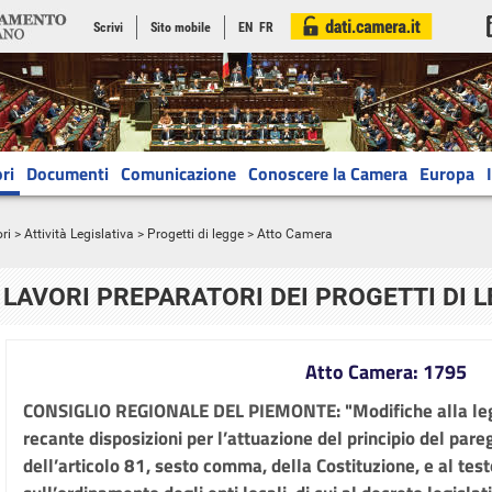
Scrivi
Sito mobile
EN
FR
ri
Documenti
Comunicazione
Conoscere la Camera
Europa
ri
>
Attività Legislativa
>
Progetti di legge
> Atto Camera
LAVORI PREPARATORI DEI PROGETTI DI 
Atto Camera: 1795
CONSIGLIO REGIONALE DEL PIEMONTE: "Modifiche alla leg
recante disposizioni per l’attuazione del principio del pareg
dell’articolo 81, sesto comma, della Costituzione, e al test