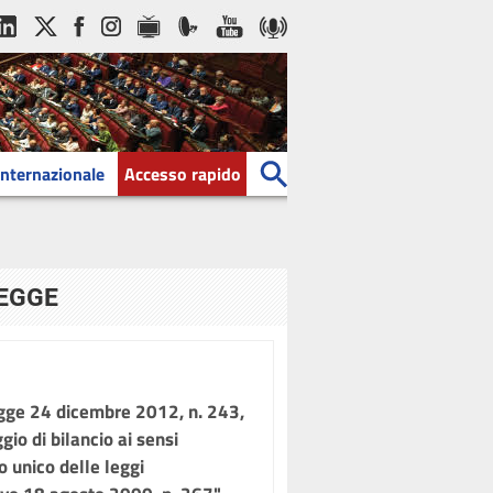
Internazionale
Accesso rapido
LEGGE
ge 24 dicembre 2012, n. 243,
gio di bilancio ai sensi
o unico delle leggi