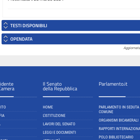
TESTI DISPONIBILI
OPENDATA
Aggiornata
sidente
Il Senato
Parlamento.it
 Camera
della Repubblica
SITO
HOME
PARLAMENTO IN SEDUTA
COMUNE
FIA
L'ISTITUZIONE
ORGANISMI BICAMERALI
A
LAVORI DEL SENATO
RAPPORTI INTERNAZIONA
LEGGI E DOCUMENTI
POLO BIBLIOTECARIO