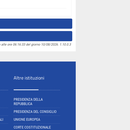
 alle ore 06:16:33 del giorno 10/08/2026. 1.10.0.3
Altre istituzioni
PRESIDENZA DELLA
REPUBBLICA
PRESIDENZA DEL CONSIGLIO
LI
UNIONE EUROPEA
CORTE COSTITUZIONALE