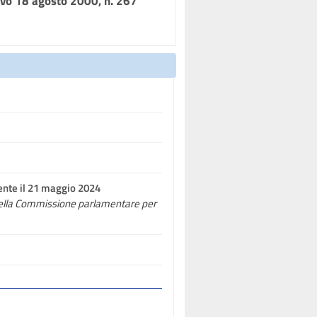
ativo 18 agosto 2000, n. 267"
ente il 21 maggio 2024
e della Commissione parlamentare per