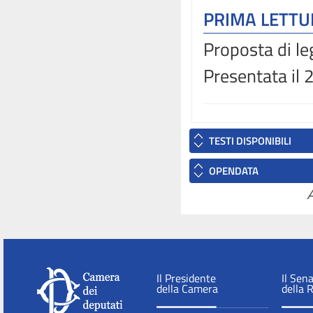
PRIMA LETT
Proposta di le
Presentata il 
TESTI DISPONIBILI
OPENDATA
A
Il Presidente
Il Sen
della Camera
della 