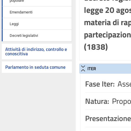
popolare
legge 20 agos
Emendamenti
materia di ra
Leggi
partecipazione
Decreti legislativi
(1838)
Attività di indirizzo, controllo e
conoscitiva
Parlamento in seduta comune
ITER
Fase Iter:
Asse
Natura:
Propos
Presentazione