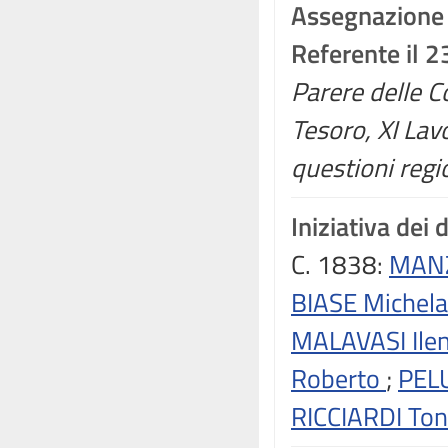
Assegnazione
Referente il 2
Parere delle C
Tesoro, XI Lav
questioni regi
Iniziativa dei 
C. 1838:
MANZ
BIASE Michel
MALAVASI Ile
Roberto
;
PELU
RICCIARDI Ton