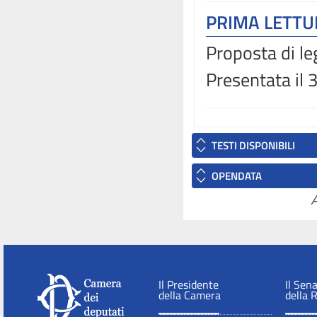
PRIMA LETT
Proposta di le
Presentata il
TESTI DISPONIBILI
OPENDATA
A
Il Presidente
Il Sen
della Camera
della 