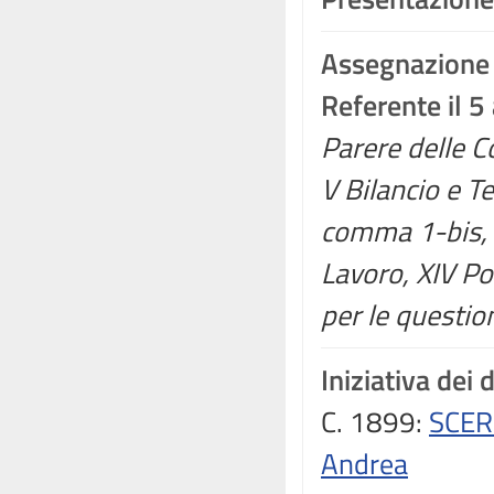
Assegnazione
Referente il 
Parere delle Co
V Bilancio e Te
comma 1-bis, d
Lavoro, XIV P
per le question
Iniziativa dei 
C. 1899:
SCER
Andrea