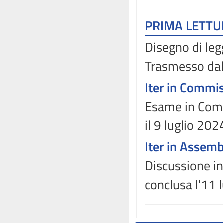
PRIMA LETT
Disegno di leg
Trasmesso dal 
Iter in Commi
Esame in Commi
il 9 luglio 202
Iter in Assem
Discussione in
conclusa l'11 