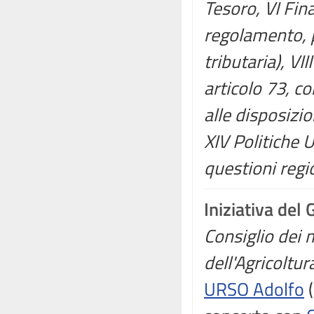
Tesoro, VI Fin
regolamento, p
tributaria), VI
articolo 73, c
alle disposizio
XIV Politiche 
questioni regi
Iniziativa del
Consiglio dei m
dell'Agricoltur
URSO Adolfo
(