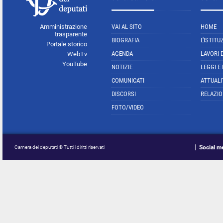
Amministrazione
VAI AL SITO
HOME
trasparente
BIOGRAFIA
L'ISTITU
Portale storico
AGENDA
LAVORI 
WebTv
YouTube
NOTIZIE
LEGGI E
COMUNICATI
ATTUALI
DISCORSI
RELAZIO
FOTO/VIDEO
Social m
Camera dei deputati © Tutti i diritti riservati