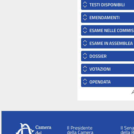
TESTI DISPONIBILI
EMENDAMENTI
ESAME NELLE COMMIS
ESAME IN ASSEMBLEA
DOSSIER
VOTAZIONI
OPENDATA
A
Il Presidente
Il Sen
della Camera
della 