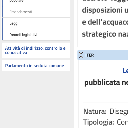
popolare
disposizioni 
Emendamenti
e dell'acquac
Leggi
strategico na
Decreti legislativi
Attività di indirizzo, controllo e
conoscitiva
ITER
Parlamento in seduta comune
L
pubblicata ne
Natura:
Disegn
Tipologia:
Con