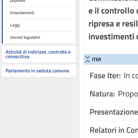
popolare
e il controllo
Emendamenti
ripresa e resi
Leggi
investimenti
Decreti legislativi
Attività di indirizzo, controllo e
conoscitiva
ITER
Parlamento in seduta comune
Fase Iter:
In c
Natura:
Propos
Presentazione
Relatori in C