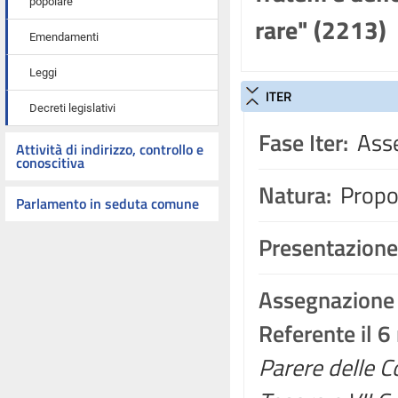
popolare
rare" (2213)
Emendamenti
Leggi
ITER
Decreti legislativi
Fase Iter:
Asse
Attività di indirizzo, controllo e
conoscitiva
Natura:
Propos
Parlamento in seduta comune
Presentazione
Assegnazione
Referente il 
Parere delle C