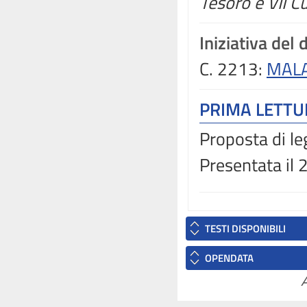
Tesoro e VII C
Iniziativa del
C. 2213:
MALA
PRIMA LETT
Proposta di le
Presentata il
TESTI DISPONIBILI
OPENDATA
A