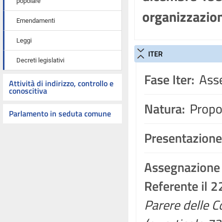
popolare
organizzazion
Emendamenti
Leggi
ITER
Decreti legislativi
Fase Iter:
Asse
Attività di indirizzo, controllo e
conoscitiva
Natura:
Propos
Parlamento in seduta comune
Presentazione
Assegnazione
Referente il 
Parere delle Co