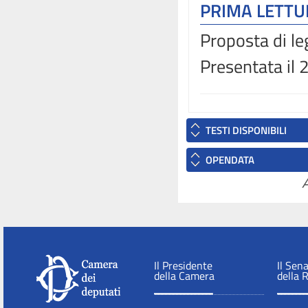
PRIMA LETT
Proposta di le
Presentata il
TESTI DISPONIBILI
OPENDATA
A
Il Presidente
Il Sen
della Camera
della 