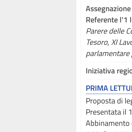
Assegnazione
Referente l'1 
Parere delle C
Tesoro, XI Lav
parlamentare p
Iniziativa reg
PRIMA LETT
Proposta di le
Presentata il
Abbinamento 