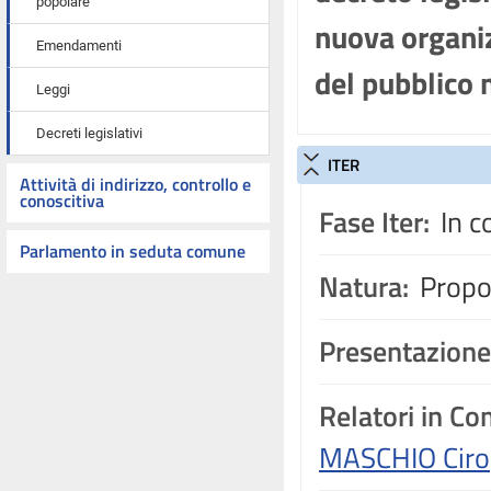
popolare
nuova organizz
Emendamenti
del pubblico 
Leggi
Decreti legislativi
ITER
Attività di indirizzo, controllo e
conoscitiva
Fase Iter:
In c
Parlamento in seduta comune
Natura:
Propos
Presentazione
Relatori in C
MASCHIO Ciro