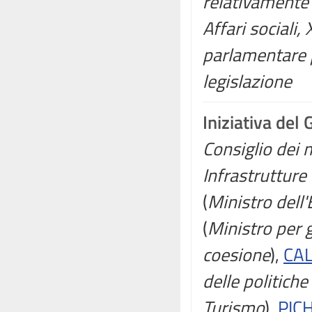
relativamente a
Affari sociali
parlamentare p
legislazione
Iniziativa del
Consiglio dei m
Infrastrutture 
(
Ministro dell
(
Ministro per g
coesione
),
CAL
delle politiche 
Turismo
),
PICH