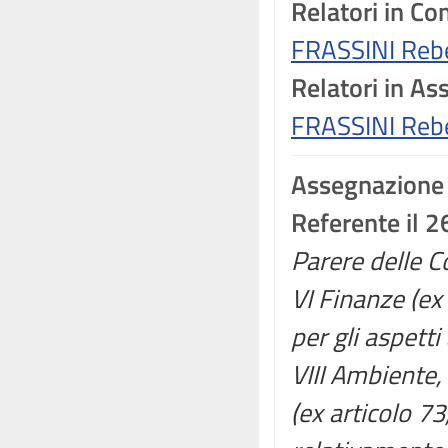
Relatori in C
FRASSINI Reb
Relatori in A
FRASSINI Reb
Assegnazione
Referente il 
Parere delle Co
VI Finanze (ex
per gli aspetti 
VIII Ambiente, 
(ex articolo 7