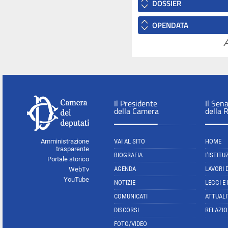
DOSSIER
OPENDATA
A
Il Presidente
Il Sen
della Camera
della 
Amministrazione
VAI AL SITO
HOME
trasparente
BIOGRAFIA
L'ISTITU
Portale storico
AGENDA
LAVORI 
WebTv
YouTube
NOTIZIE
LEGGI E
COMUNICATI
ATTUALI
DISCORSI
RELAZIO
FOTO/VIDEO