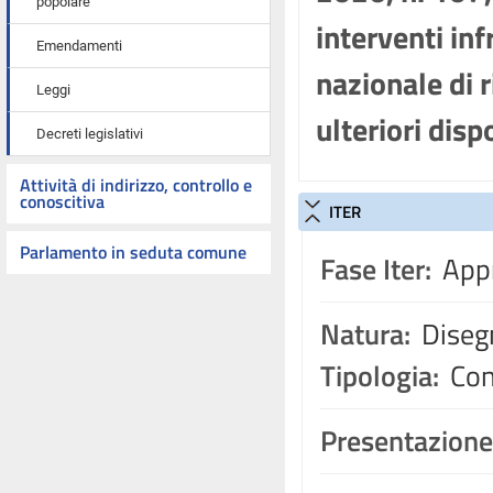
popolare
interventi inf
Emendamenti
nazionale di 
Leggi
ulteriori disp
Decreti legislativi
Attività di indirizzo, controllo e
conoscitiva
ITER
Parlamento in seduta comune
Fase Iter:
Appr
Natura:
Disegn
Tipologia:
Con
Presentazione