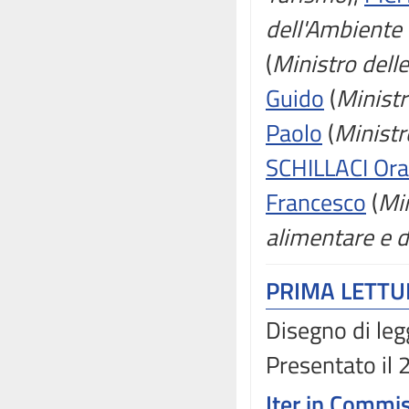
dell'Ambiente 
(
Ministro delle
Guido
(
Ministr
Paolo
(
Ministr
SCHILLACI Ora
Francesco
(
Min
alimentare e d
PRIMA LETT
Disegno di leg
Presentato il
Iter in Commi