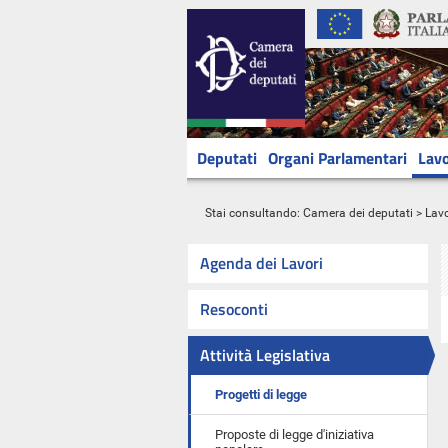
Deputati
Organi Parlamentari
Lavo
Stai consultando:
Camera dei deputati
>
Lavo
Agenda dei Lavori
Resoconti
Attività Legislativa
Progetti di legge
Proposte di legge d'iniziativa