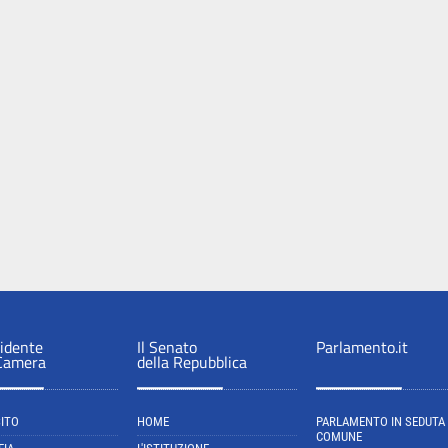
sidente
Il Senato
Parlamento.it
 Camera
della Repubblica
SITO
HOME
PARLAMENTO IN SEDUTA
COMUNE