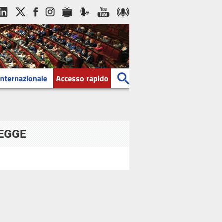
Internazionale
Accesso rapido
LEGGE