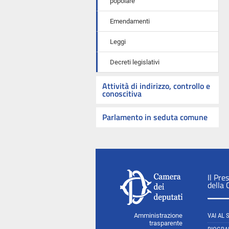
popolare
Emendamenti
Leggi
Decreti legislativi
Attività di indirizzo, controllo e
conoscitiva
Parlamento in seduta comune
Il Pre
della
Amministrazione
VAI AL 
trasparente