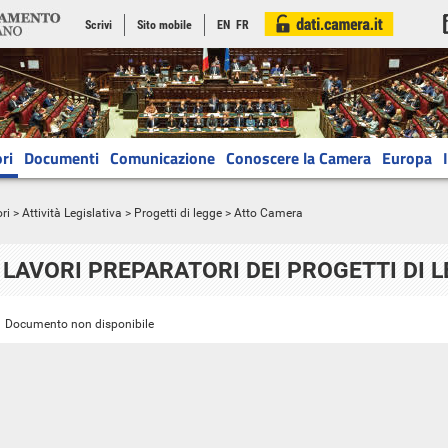
Scrivi
Sito mobile
EN
FR
ri
Documenti
Comunicazione
Conoscere la Camera
Europa
ri
>
Attività Legislativa
>
Progetti di legge
> Atto Camera
LAVORI PREPARATORI DEI PROGETTI DI 
Documento non disponibile