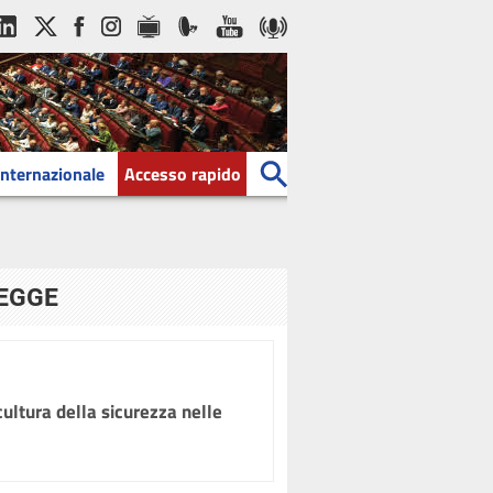
Internazionale
Accesso rapido
LEGGE
ultura della sicurezza nelle