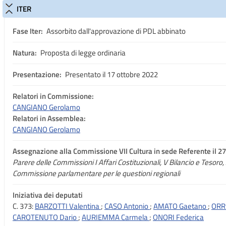
ITER
Fase Iter:
Assorbito dall'approvazione di PDL abbinato
Natura:
Proposta di legge ordinaria
Presentazione:
Presentato il 17 ottobre 2022
Relatori in Commissione:
CANGIANO Gerolamo
Relatori in Assemblea:
CANGIANO Gerolamo
Assegnazione
alla Commissione VII Cultura in sede Referente il 
Parere delle Commissioni I Affari Costituzionali, V Bilancio e Tesoro, X
Commissione parlamentare per le questioni regionali
Iniziativa dei deputati
C. 373:
BARZOTTI Valentina
;
CASO Antonio
;
AMATO Gaetano
;
ORR
CAROTENUTO Dario
;
AURIEMMA Carmela
;
ONORI Federica