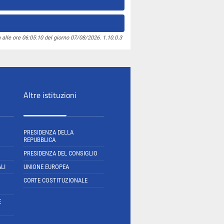
 alle ore 06:05:10 del giorno 07/08/2026. 1.10.0.3
Altre istituzioni
PRESIDENZA DELLA
REPUBBLICA
PRESIDENZA DEL CONSIGLIO
LI
UNIONE EUROPEA
CORTE COSTITUZIONALE
E