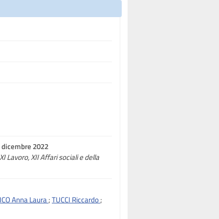
27 dicembre 2022
I Lavoro, XII Affari sociali e della
ICO Anna Laura
;
TUCCI Riccardo
;