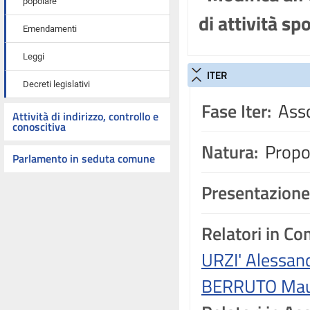
popolare
di attività sp
Emendamenti
Leggi
ITER
Decreti legislativi
Fase Iter:
Asso
Attività di indirizzo, controllo e
conoscitiva
Natura:
Propos
Parlamento in seduta comune
Presentazione
Relatori in C
URZI' Alessan
BERRUTO Ma