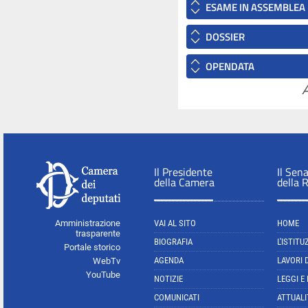
ESAME IN ASSEMBLEA
DOSSIER
OPENDATA
A
Il Presidente
Il Sen
della Camera
della 
Amministrazione
VAI AL SITO
HOME
trasparente
BIOGRAFIA
L'ISTITU
Portale storico
AGENDA
LAVORI 
WebTv
YouTube
NOTIZIE
LEGGI E
COMUNICATI
ATTUALI