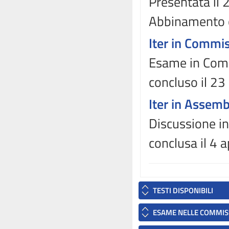
Presentata il
Abbinamento 
Iter in Commi
Esame in Comm
concluso il 2
Iter in Assem
Discussione in
conclusa il 4 
TESTI DISPONIBILI
ESAME NELLE COMMIS