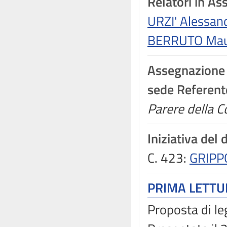
Relatori in A
URZI' Alessan
BERRUTO Ma
Assegnazione
sede Referent
Parere della C
Iniziativa del
C. 423:
GRIPPO
PRIMA LETT
Proposta di le