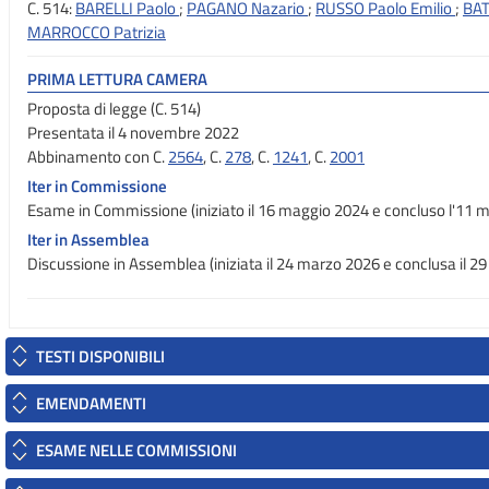
C. 514:
BARELLI Paolo
;
PAGANO Nazario
;
RUSSO Paolo Emilio
;
BAT
MARROCCO Patrizia
PRIMA LETTURA CAMERA
Proposta di legge (C. 514)
Presentata il 4 novembre 2022
Abbinamento con C.
2564
, C.
278
, C.
1241
, C.
2001
Iter in Commissione
Esame in Commissione (iniziato il 16 maggio 2024 e concluso l'11 
Iter in Assemblea
Discussione in Assemblea (iniziata il 24 marzo 2026 e conclusa il 29 
TESTI DISPONIBILI
EMENDAMENTI
ESAME NELLE COMMISSIONI