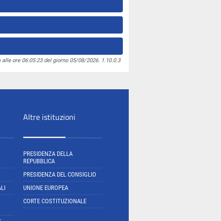
 alle ore 06:05:23 del giorno 05/08/2026. 1.10.0.3
Altre istituzioni
PRESIDENZA DELLA
REPUBBLICA
PRESIDENZA DEL CONSIGLIO
LI
UNIONE EUROPEA
CORTE COSTITUZIONALE