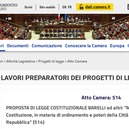
Scrivi
Sito mobile
EN
FR
ri
Documenti
Comunicazione
Conoscere la Camera
Europa
ri
>
Attività Legislativa
>
Progetti di legge
> Atto Camera
LAVORI PREPARATORI DEI PROGETTI DI 
Atto Camera: 514
PROPOSTA DI LEGGE COSTITUZIONALE BARELLI ed altri: "Mod
Costituzione, in materia di ordinamento e poteri della Città
Repubblica" (514)