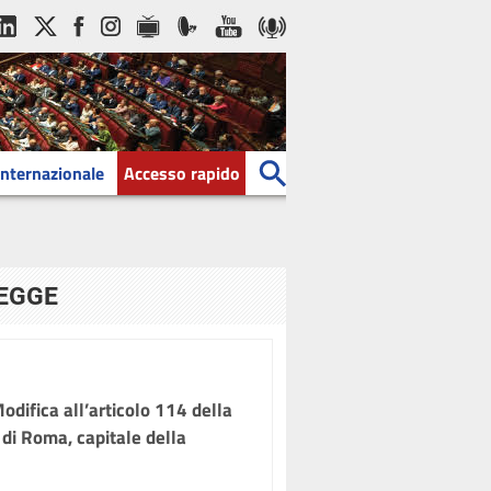
Internazionale
Accesso rapido
LEGGE
ifica all’articolo 114 della
 di Roma, capitale della