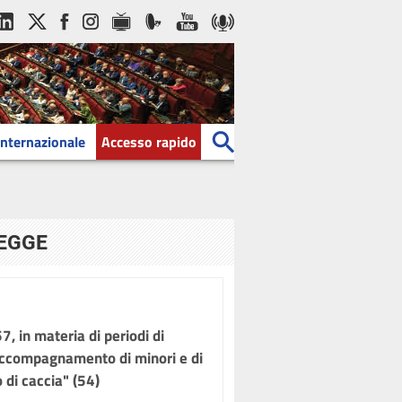
Internazionale
Accesso rapido
LEGGE
 in materia di periodi di
l’accompagnamento di minori e di
o di caccia" (54)