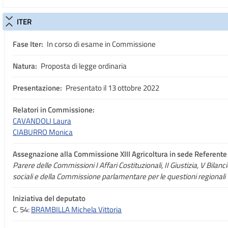
ITER
Fase Iter:
In corso di esame in Commissione
Natura:
Proposta di legge ordinaria
Presentazione:
Presentato il 13 ottobre 2022
Relatori in Commissione:
CAVANDOLI Laura
CIABURRO Monica
Assegnazione
alla Commissione XIII Agricoltura in sede Referente
Parere delle Commissioni I Affari Costituzionali, II Giustizia, V Bilanc
sociali e della Commissione parlamentare per le questioni regionali
Iniziativa del deputato
C. 54:
BRAMBILLA Michela Vittoria