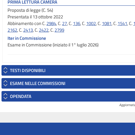
PRIMA LETTURA CAMERA
Proposta di legge (C. 54)
Presentata il 13 ottobre 2022
Abbinamento con C.
2984
, C.
27
, C.
136
, C.
1002
, C.
1081
, C.
1541
, C.
2162
, C.
2413
, C.
2422
, C.
2799
Iter in Commissione
Esame in Commissione (iniziato il 1° luglio 2026)
TESTI DISPONIBILI
ESAME NELLE COMMISSIONI
OPENDATA
Aggiornata