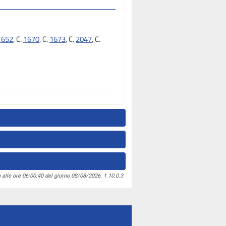
1652
, C.
1670
, C.
1673
, C.
2047
, C.
 alle ore 06:00:40 del giorno 08/08/2026. 1.10.0.3