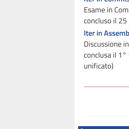
Esame in Comm
concluso il 2
Iter in Assem
Discussione in
conclusa il 1°
unificato)