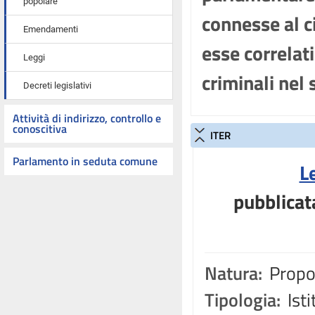
popolare
connesse al cic
Emendamenti
esse correlati
Leggi
criminali nel
Decreti legislativi
Attività di indirizzo, controllo e
conoscitiva
ITER
Parlamento in seduta comune
L
pubblicat
Natura:
Propos
Tipologia:
Isti