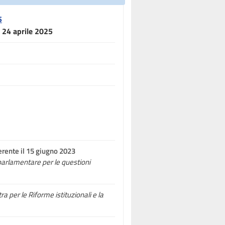
5
l 24 aprile 2025
erente il 15 giugno 2023
parlamentare per le questioni
ra per le Riforme istituzionali e la