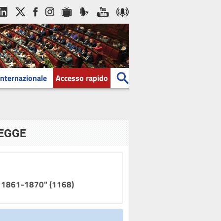
Internazionale
Accesso rapido
LEGGE
do 1861-1870" (1168)