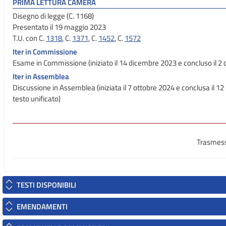
PRIMA LETTURA CAMERA
Disegno di legge (C. 1168)
Presentato il 19 maggio 2023
T.U. con C.
1318
, C.
1371
, C.
1452
, C.
1572
Iter in Commissione
Esame in Commissione (iniziato il 14 dicembre 2023 e concluso il 2 
Iter in Assemblea
Discussione in Assemblea (iniziata il 7 ottobre 2024 e conclusa il 
testo unificato)
Trasmess
TESTI DISPONIBILI
EMENDAMENTI