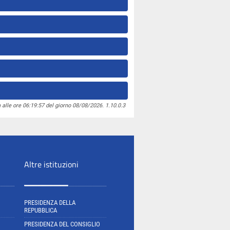
 alle ore 06:19:57 del giorno 08/08/2026. 1.10.0.3
Altre istituzioni
PRESIDENZA DELLA
REPUBBLICA
PRESIDENZA DEL CONSIGLIO