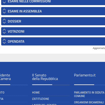
ESAME NELLE COMMISSIONI
ESAME IN ASSEMBLEA
DOSSIER
VOTAZIONI
OPENDATA
Aggiornata
sidente
Il Senato
Parlamento.it
 Camera
della Repubblica
SITO
HOME
PARLAMENTO IN SEDUTA
COMUNE
FIA
L'ISTITUZIONE
ORGANISMI BICAMERALI