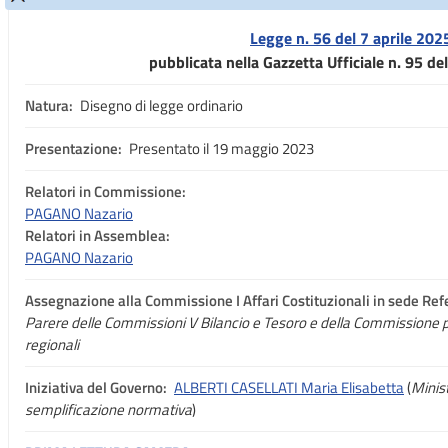
Legge n. 56 del 7 aprile 202
pubblicata nella Gazzetta Ufficiale n. 95 de
Natura:
Disegno di legge ordinario
Presentazione:
Presentato il 19 maggio 2023
Relatori in Commissione:
PAGANO Nazario
Relatori in Assemblea:
PAGANO Nazario
Assegnazione
alla Commissione I Affari Costituzionali in sede Ref
Parere delle Commissioni V Bilancio e Tesoro e della Commissione 
regionali
Iniziativa del Governo:
ALBERTI CASELLATI Maria Elisabetta
(
Minist
semplificazione normativa
)