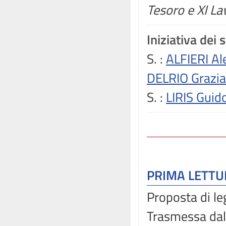
Tesoro e XI La
Iniziativa dei 
S.
:
ALFIERI A
DELRIO Grazi
S.
:
LIRIS Guid
PRIMA LETT
Proposta di le
Trasmessa dal