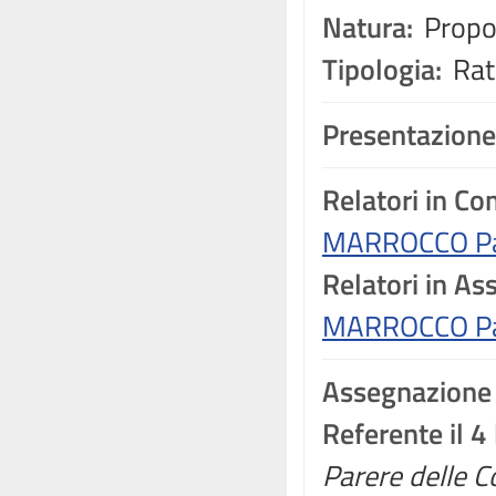
Natura:
Propos
Tipologia:
Rati
Presentazione
Relatori in C
MARROCCO Pat
Relatori in A
MARROCCO Pat
Assegnazione
Referente il 4
Parere delle C