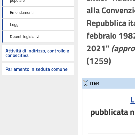
popolare
alla Convenzi
Emendamenti
Repubblica it
Leggi
febbraio 1982
Decreti legislativi
2021"
(appro
Attività di indirizzo, controllo e
conoscitiva
(1259)
Parlamento in seduta comune
ITER
L
pubblicata n