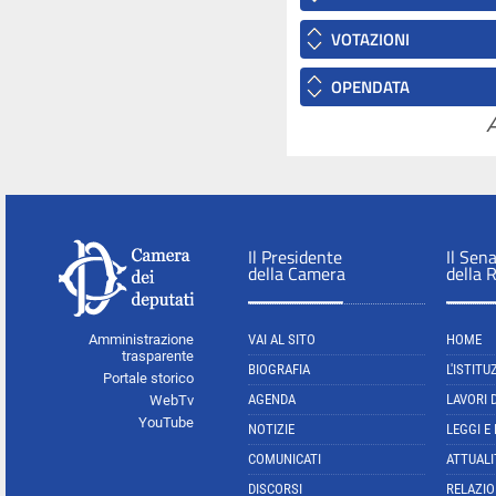
VOTAZIONI
OPENDATA
A
Il Presidente
Il Sen
della Camera
della 
Amministrazione
VAI AL SITO
HOME
trasparente
BIOGRAFIA
L'ISTITU
Portale storico
AGENDA
LAVORI 
WebTv
YouTube
NOTIZIE
LEGGI E
COMUNICATI
ATTUALI
DISCORSI
RELAZIO