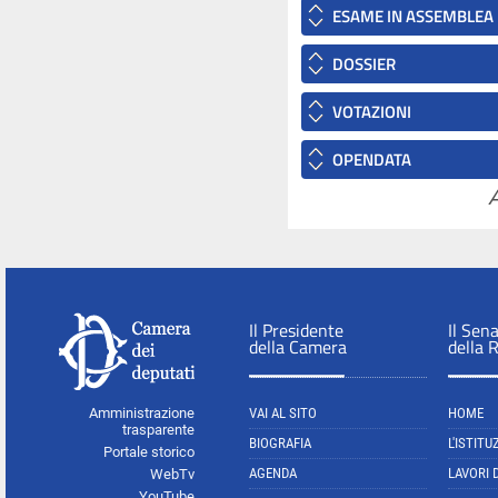
ESAME IN ASSEMBLEA
DOSSIER
VOTAZIONI
OPENDATA
A
Il Presidente
Il Sen
della Camera
della 
Amministrazione
VAI AL SITO
HOME
trasparente
BIOGRAFIA
L'ISTITU
Portale storico
AGENDA
LAVORI 
WebTv
YouTube