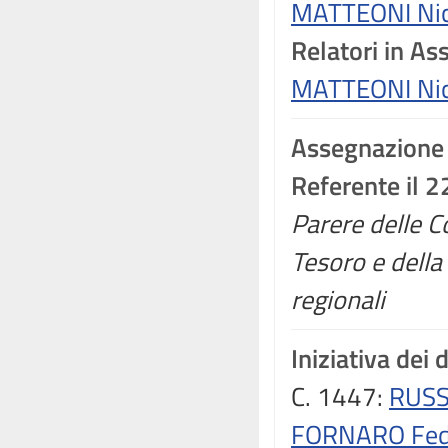
MATTEONI Nic
Relatori in A
MATTEONI Nic
Assegnazione
Referente il 
Parere delle C
Tesoro e dell
regionali
Iniziativa dei 
C. 1447:
RUSS
FORNARO Fed