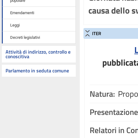
popolare
causa dello s
Emendamenti
Leggi
ITER
Decreti legislativi
Attività di indirizzo, controllo e
conoscitiva
pubblicat
Parlamento in seduta comune
Natura:
Propos
Presentazione
Relatori in C