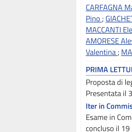
CARFAGNA Ma
Pino
;
GIACHE
MACCANTI El
AMORESE Ale
Valentina
;
MA
PRIMA LETT
Proposta di le
Presentata il 
Iter in Commi
Esame in Comm
concluso il 1