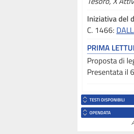
Tesoro, X Attiv
Iniziativa del
C. 1466:
DALL
PRIMA LETT
Proposta di le
Presentata il 
TESTI DISPONIBILI
OPENDATA
A