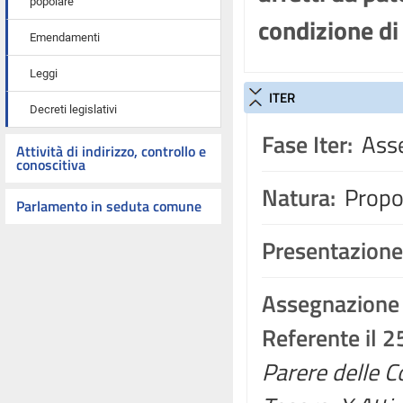
popolare
condizione di
Emendamenti
Leggi
ITER
Decreti legislativi
Fase Iter:
Asse
Attività di indirizzo, controllo e
conoscitiva
Natura:
Propos
Parlamento in seduta comune
Presentazione
Assegnazione
Referente il 
Parere delle C