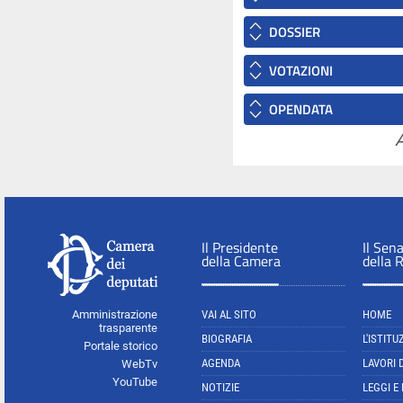
DOSSIER
VOTAZIONI
OPENDATA
A
Il Presidente
Il Sen
della Camera
della 
Amministrazione
VAI AL SITO
HOME
trasparente
BIOGRAFIA
L'ISTITU
Portale storico
AGENDA
LAVORI 
WebTv
YouTube
NOTIZIE
LEGGI E