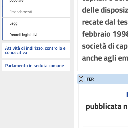
popolare
delle disposiz
Emendamenti
recate dal tes
Leggi
febbraio 1998,
Decreti legislativi
società di cap
Attività di indirizzo, controllo e
conoscitiva
anche agli em
Parlamento in seduta comune
ITER
pubblicata n