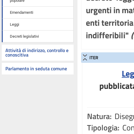
popolare
urgenti in mat
Emendamenti
enti territori
Leggi
indifferibili"
Decreti legislativi
Attività di indirizzo, controllo e
conoscitiva
ITER
Parlamento in seduta comune
Leg
pubblicat
Natura:
Disegn
Tipologia:
Con