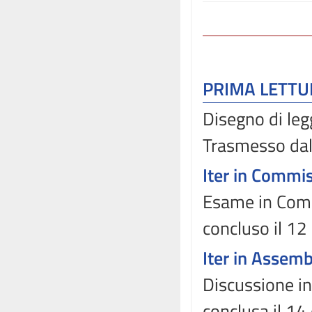
PRIMA LETT
Disegno di leg
Trasmesso dal
Iter in Commi
Esame in Comm
concluso il 1
Iter in Assem
Discussione in
conclusa il 1