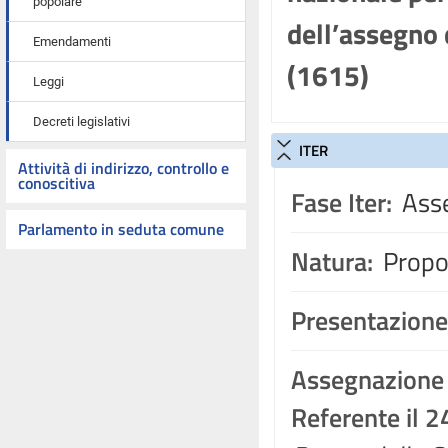
popolare
dell’assegno 
Emendamenti
(1615)
Leggi
Decreti legislativi
ITER
Attività di indirizzo, controllo e
conoscitiva
Fase Iter:
Asse
Parlamento in seduta comune
Natura:
Propos
Presentazione
Assegnazione
Referente il 2