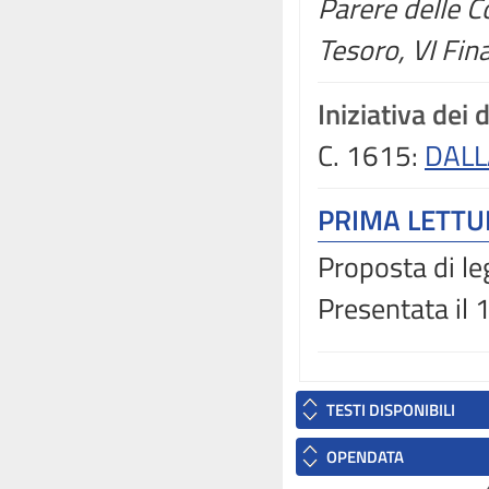
Parere delle C
Tesoro, VI Fina
Iniziativa dei 
C. 1615:
DALL
PRIMA LETT
Proposta di le
Presentata il
TESTI DISPONIBILI
OPENDATA