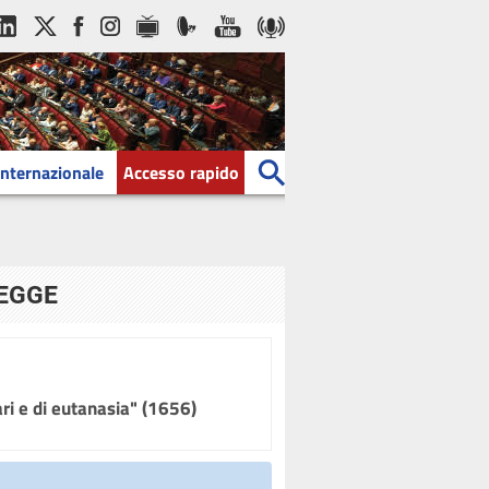
Internazionale
Accesso rapido
LEGGE
ari e di eutanasia" (1656)