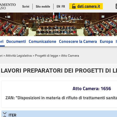
Scrivi
Sito mobile
EN
FR
ri
Documenti
Comunicazione
Conoscere la Camera
Europa
ri
>
Attività Legislativa
>
Progetti di legge
> Atto Camera
LAVORI PREPARATORI DEI PROGETTI DI 
Atto Camera: 1656
ZAN: "Disposizioni in materia di rifiuto di trattamenti sanit
ITER