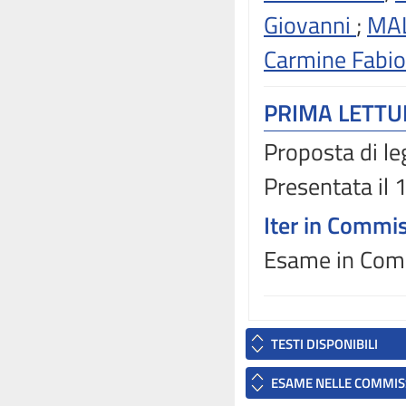
Giovanni
;
MA
Carmine Fabio
PRIMA LETT
Proposta di le
Presentata il
Iter in Commi
Esame in Commi
TESTI DISPONIBILI
ESAME NELLE COMMIS