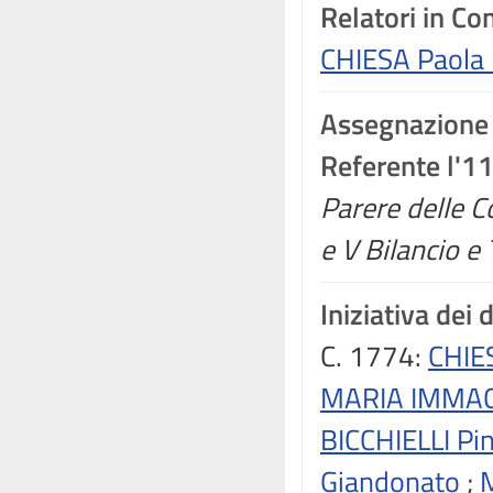
Relatori in C
CHIESA Paola
Assegnazione
Referente l'1
Parere delle Co
e V Bilancio e
Iniziativa dei 
C. 1774:
CHIE
MARIA IMMA
BICCHIELLI Pi
Giandonato
;