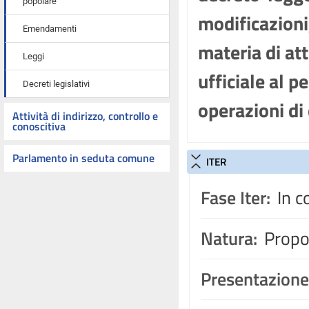
popolare
modificazioni
Emendamenti
materia di att
Leggi
ufficiale al 
Decreti legislativi
operazioni di 
Attività di indirizzo, controllo e
conoscitiva
Parlamento in seduta comune
ITER
Fase Iter:
In c
Natura:
Propos
Presentazione