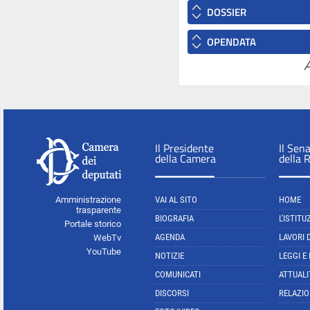
DOSSIER
OPENDATA
A
Il Presidente
Il Sen
della Camera
della 
Amministrazione
VAI AL SITO
HOME
trasparente
BIOGRAFIA
L'ISTITU
Portale storico
AGENDA
LAVORI 
WebTv
YouTube
NOTIZIE
LEGGI E
COMUNICATI
ATTUALI
DISCORSI
RELAZIO