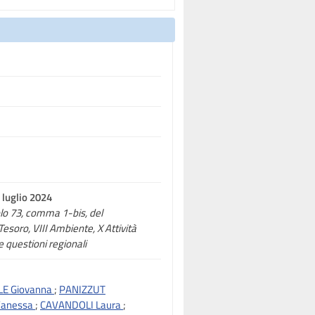
 luglio 2024
colo 73, comma 1-bis, del
Tesoro, VIII Ambiente, X Attività
e questioni regionali
LE Giovanna
;
PANIZZUT
Vanessa
;
CAVANDOLI Laura
;