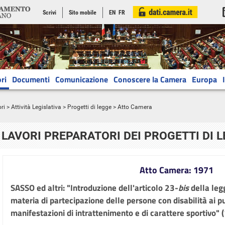
Scrivi
Sito mobile
EN
FR
ri
Documenti
Comunicazione
Conoscere la Camera
Europa
ri
>
Attività Legislativa
>
Progetti di legge
> Atto Camera
LAVORI PREPARATORI DEI PROGETTI DI 
Atto Camera: 1971
SASSO ed altri: "Introduzione dell'articolo 23-
bis
della leg
materia di partecipazione delle persone con disabilità ai pu
manifestazioni di intrattenimento e di carattere sportivo" 