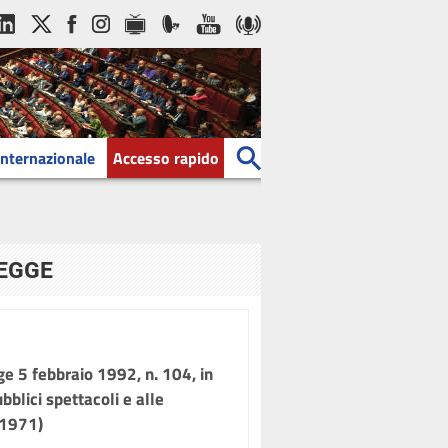
Internazionale
Accesso rapido
LEGGE
ge 5 febbraio 1992, n. 104, in
bblici spettacoli e alle
(1971)