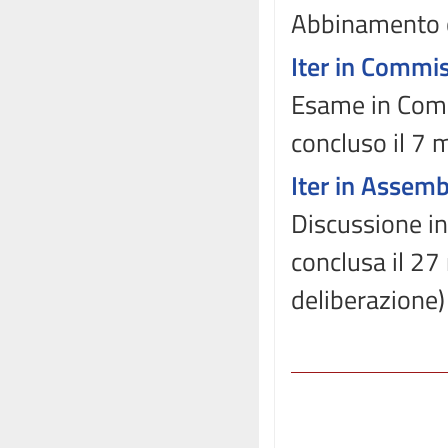
Abbinamento 
Iter in Commi
Esame in Commi
concluso il 7
Iter in Assem
Discussione i
conclusa il 2
deliberazione)