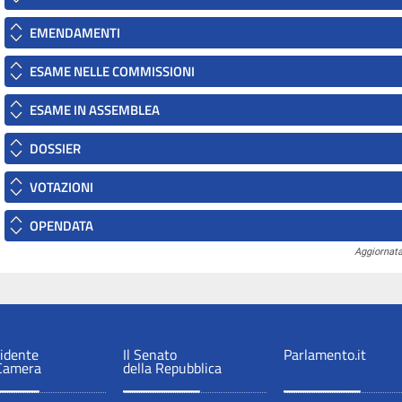
EMENDAMENTI
ESAME NELLE COMMISSIONI
ESAME IN ASSEMBLEA
DOSSIER
VOTAZIONI
OPENDATA
Aggiornata
sidente
Il Senato
Parlamento.it
 Camera
della Repubblica