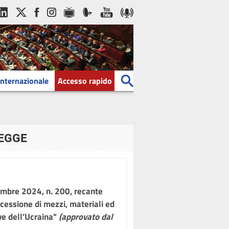
Internazionale
Accesso rapido
LEGGE
embre 2024, n. 200, recante
 cessione di mezzi, materiali ed
ve dell’Ucraina"
(approvato dal