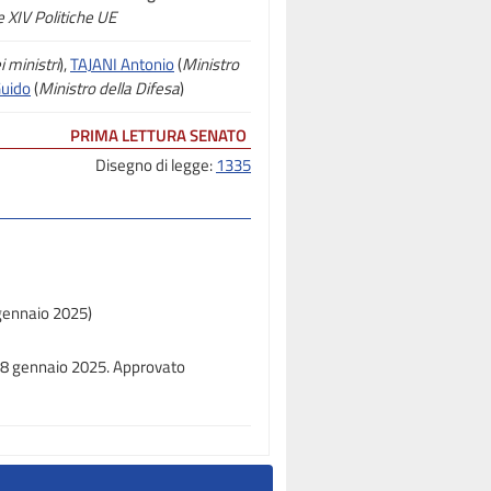
e XIV Politiche UE
 ministri
),
TAJANI Antonio
(
Ministro
uido
(
Ministro della Difesa
)
PRIMA LETTURA SENATO
Disegno di legge:
1335
 gennaio 2025)
 28 gennaio 2025. Approvato