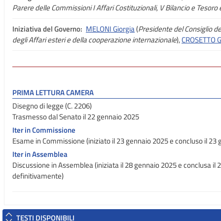
Parere delle Commissioni I Affari Costituzionali, V Bilancio e Tesoro 
Iniziativa del Governo:
MELONI Giorgia
(
Presidente del Consiglio dei
degli Affari esteri e della cooperazione internazionale
),
CROSETTO G
PRIMA LETTURA CAMERA
Disegno di legge (C. 2206)
Trasmesso dal Senato il 22 gennaio 2025
Iter in Commissione
Esame in Commissione (iniziato il 23 gennaio 2025 e concluso il 23
Iter in Assemblea
Discussione in Assemblea (iniziata il 28 gennaio 2025 e conclusa il
definitivamente)
TESTI DISPONIBILI