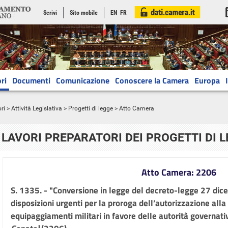
Scrivi
Sito mobile
EN
FR
ri
Documenti
Comunicazione
Conoscere la Camera
Europa
ri
>
Attività Legislativa
>
Progetti di legge
> Atto Camera
LAVORI PREPARATORI DEI PROGETTI DI 
Atto Camera: 2206
S. 1335. - "Conversione in legge del decreto-legge 27 dic
disposizioni urgenti per la proroga dell’autorizzazione alla
equipaggiamenti militari in favore delle autorità governati