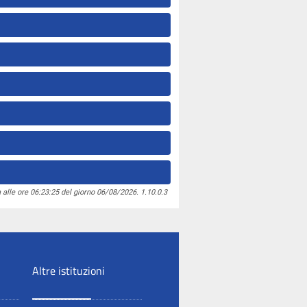
 alle ore 06:23:25 del giorno 06/08/2026. 1.10.0.3
Altre istituzioni