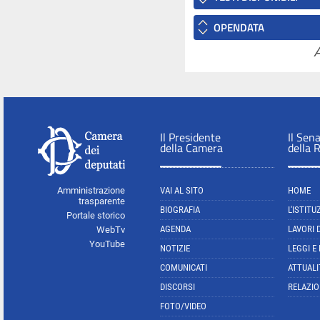
OPENDATA
A
Il Presidente
Il Sen
della Camera
della 
Amministrazione
VAI AL SITO
HOME
trasparente
BIOGRAFIA
L'ISTITU
Portale storico
AGENDA
LAVORI 
WebTv
YouTube
NOTIZIE
LEGGI E
COMUNICATI
ATTUALI
DISCORSI
RELAZIO
FOTO/VIDEO