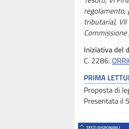
regolamento, p
tributaria), VI
Commissione p
Iniziativa del
C. 2286:
ORRI
PRIMA LETT
Proposta di le
Presentata il
TESTI DISPONIBILI