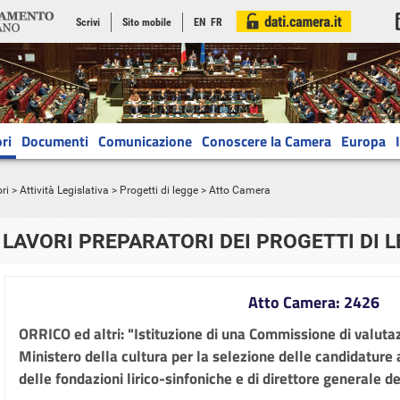
Scrivi
Sito mobile
EN
FR
ri
Documenti
Comunicazione
Conoscere la Camera
Europa
ri
>
Attività Legislativa
>
Progetti di legge
> Atto Camera
LAVORI PREPARATORI DEI PROGETTI DI 
Atto Camera: 2426
ORRICO ed altri: "Istituzione di una Commissione di valuta
Ministero della cultura per la selezione delle candidature a
delle fondazioni lirico-sinfoniche e di direttore generale de