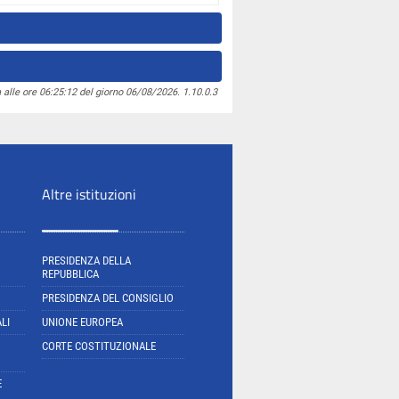
 alle ore 06:25:12 del giorno 06/08/2026. 1.10.0.3
Altre istituzioni
PRESIDENZA DELLA
REPUBBLICA
PRESIDENZA DEL CONSIGLIO
LI
UNIONE EUROPEA
CORTE COSTITUZIONALE
E