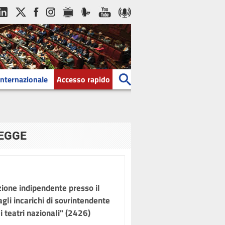
Internazionale
Accesso rapido
LEGGE
zione indipendente presso il
gli incarichi di sovrintendente
i teatri nazionali" (2426)