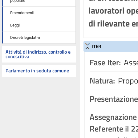
popolare
lavoratori ope
Emendamenti
di rilevante e
Leggi
Decreti legislativi
ITER
Attività di indirizzo, controllo e
conoscitiva
Fase Iter:
Asse
Parlamento in seduta comune
Natura:
Propos
Presentazione
Assegnazione
Referente il 