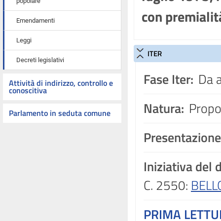
popolare
con premialit
Emendamenti
Leggi
ITER
Decreti legislativi
Fase Iter:
Da a
Attività di indirizzo, controllo e
conoscitiva
Natura:
Propos
Parlamento in seduta comune
Presentazione
Iniziativa del
C. 2550:
BELL
PRIMA LETT