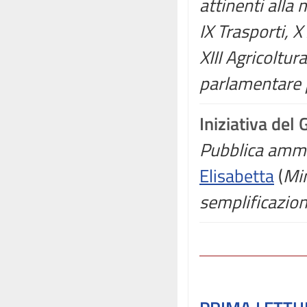
attinenti alla 
IX Trasporti, X 
XIII Agricoltu
parlamentare p
Iniziativa del
Pubblica ammi
Elisabetta
(
Min
semplificazio