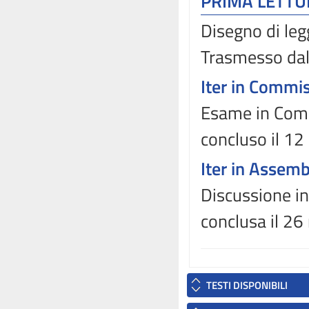
PRIMA LETT
Disegno di leg
Trasmesso dal
Iter in Commi
Esame in Comm
concluso il 1
Iter in Assem
Discussione i
conclusa il 2
TESTI DISPONIBILI