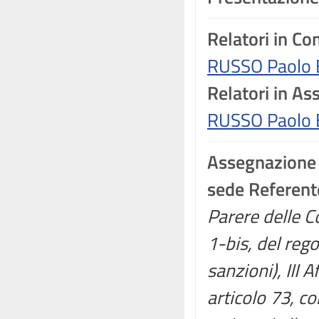
Relatori in C
RUSSO Paolo 
Relatori in A
RUSSO Paolo 
Assegnazione
sede Referent
Parere delle C
1-bis, del reg
sanzioni), III 
articolo 73, c