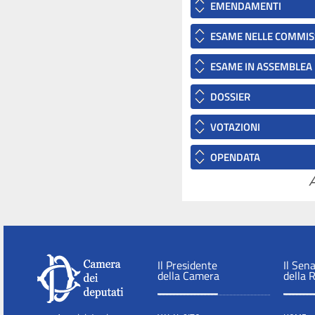
EMENDAMENTI
ESAME NELLE COMMIS
ESAME IN ASSEMBLEA
DOSSIER
VOTAZIONI
OPENDATA
A
Il Presidente
Il Sen
della Camera
della 