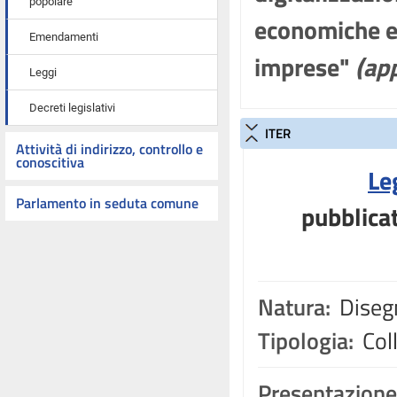
popolare
economiche e d
Emendamenti
imprese"
(ap
Leggi
Decreti legislativi
ITER
Attività di indirizzo, controllo e
conoscitiva
Le
Parlamento in seduta comune
pubblicat
Natura:
Disegn
Tipologia:
Coll
Presentazione