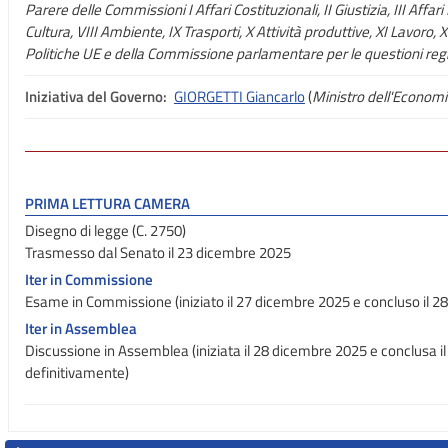
Parere delle Commissioni I Affari Costituzionali, II Giustizia, III Affari
Cultura, VIII Ambiente, IX Trasporti, X Attività produttive, XI Lavoro, XII
Politiche UE e della Commissione parlamentare per le questioni regi
Iniziativa del Governo:
GIORGETTI Giancarlo
(
Ministro dell'Economi
PRIMA LETTURA CAMERA
Disegno di legge (C. 2750)
Trasmesso dal Senato il 23 dicembre 2025
Iter in Commissione
Esame in Commissione (iniziato il 27 dicembre 2025 e concluso il 2
Iter in Assemblea
Discussione in Assemblea (iniziata il 28 dicembre 2025 e conclusa 
definitivamente)