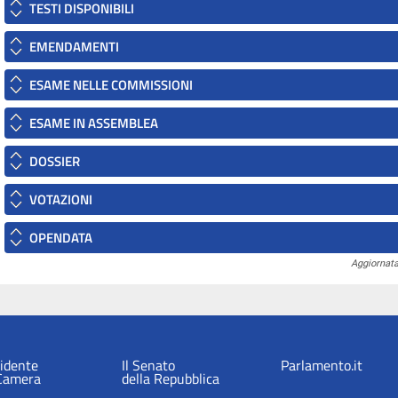
TESTI DISPONIBILI
EMENDAMENTI
ESAME NELLE COMMISSIONI
ESAME IN ASSEMBLEA
DOSSIER
VOTAZIONI
OPENDATA
Aggiornata
sidente
Il Senato
Parlamento.it
 Camera
della Repubblica