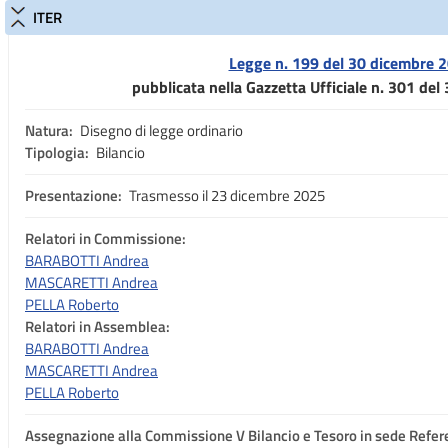
ITER
Legge n. 199 del 30 dicembre 
pubblicata nella Gazzetta Ufficiale n. 301 de
Natura:
Disegno di legge ordinario
Tipologia:
Bilancio
Presentazione:
Trasmesso il 23 dicembre 2025
Relatori in Commissione:
BARABOTTI Andrea
MASCARETTI Andrea
PELLA Roberto
Relatori in Assemblea:
BARABOTTI Andrea
MASCARETTI Andrea
PELLA Roberto
Assegnazione
alla Commissione V Bilancio e Tesoro in sede Refer