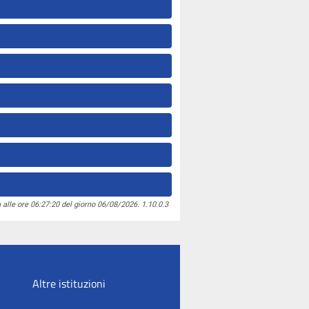
 alle ore 06:27:20 del giorno 06/08/2026. 1.10.0.3
Altre istituzioni