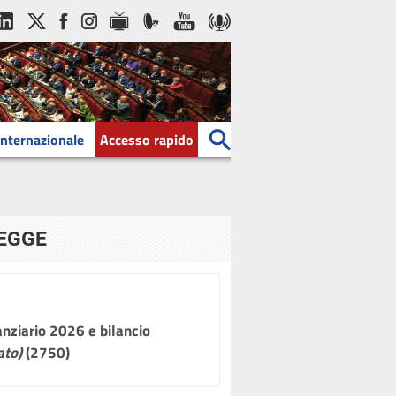
Internazionale
Accesso rapido
LEGGE
nanziario 2026 e bilancio
ato)
(2750)