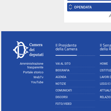
OPENDATA
A
Il Presidente
Il Sen
della Camera
della 
Amministrazione
VAI AL SITO
HOME
trasparente
BIOGRAFIA
L'ISTITU
Portale storico
AGENDA
LAVORI 
WebTv
YouTube
NOTIZIE
LEGGI E
COMUNICATI
ATTUALI
DISCORSI
RELAZIO
FOTO/VIDEO