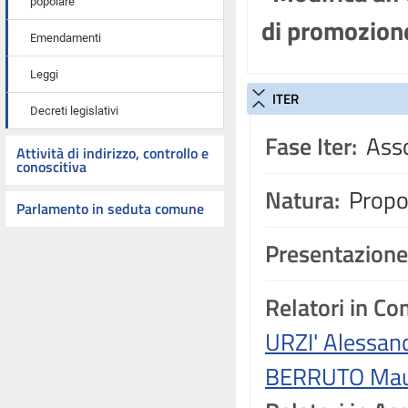
popolare
di promozione
Emendamenti
Leggi
ITER
Decreti legislativi
Fase Iter:
Asso
Attività di indirizzo, controllo e
conoscitiva
Natura:
Propos
Parlamento in seduta comune
Presentazione
Relatori in C
URZI' Alessan
BERRUTO Ma