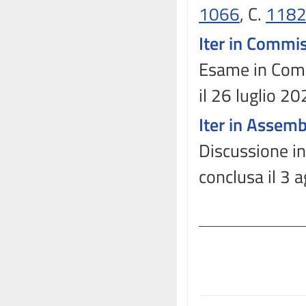
1066
, C.
118
Iter in Commi
Esame in Commi
il 26 luglio 20
Iter in Assem
Discussione in
conclusa il 3 