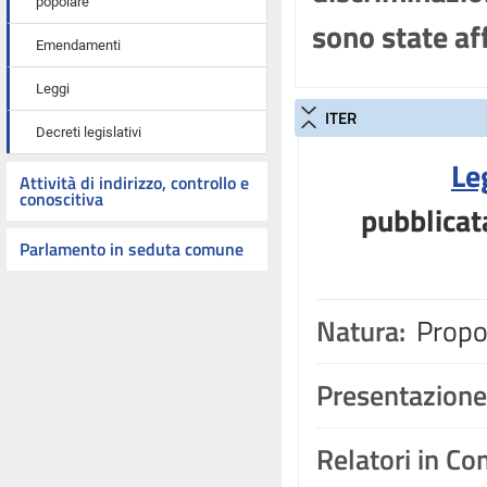
popolare
sono state af
Emendamenti
Leggi
ITER
Decreti legislativi
Le
Attività di indirizzo, controllo e
conoscitiva
pubblicat
Parlamento in seduta comune
Natura:
Propos
Presentazione
Relatori in C