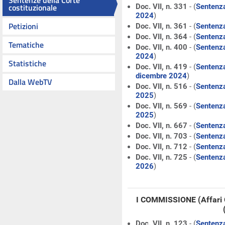
Sentenze della Corte
costituzionale
Doc. VII, n. 331
- (
Sentenza
2024
)
Petizioni
Doc. VII, n. 361
- (
Sentenza
Doc. VII, n. 364
- (
Sentenza
Tematiche
Doc. VII, n. 400
- (
Sentenza
2024
)
Statistiche
Doc. VII, n. 419
- (
Sentenza
dicembre 2024
)
Dalla WebTV
Doc. VII, n. 516
- (
Sentenza
2025
)
Doc. VII, n. 569
- (
Sentenza
2025
)
Doc. VII, n. 667
- (
Sentenza
Doc. VII, n. 703
- (
Sentenza
Doc. VII, n. 712
- (
Sentenza
Doc. VII, n. 725
- (
Sentenza
2026
)
I COMMISSIONE (Affari 
Doc. VII, n. 123
- (
Sentenza