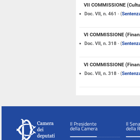
VII COMMISSIONE (Cultu
Doc. VII, n. 461
- (
Sentenza
VI COMMISSIONE (Finanz
Doc. VII, n. 318
- (
Sentenza
VI COMMISSIONE (Finanz
Doc. VII, n. 318
- (
Sentenza
Il Presidente
Il Sen
della Camera
della 