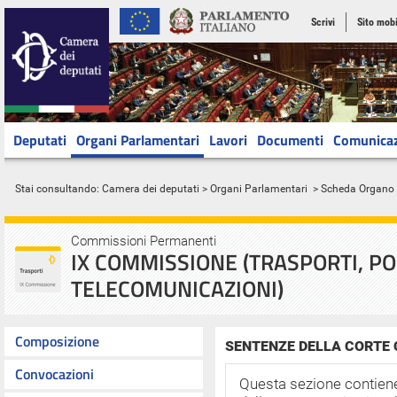
Scrivi
Sito mobi
Deputati
Organi Parlamentari
Lavori
Documenti
Comunica
Stai consultando:
Camera dei deputati
>
Organi Parlamentari
> Scheda Organo
Commissioni Permanenti
IX COMMISSIONE (TRASPORTI, PO
TELECOMUNICAZIONI)
Composizione
SENTENZE DELLA CORTE
Convocazioni
Questa sezione contiene