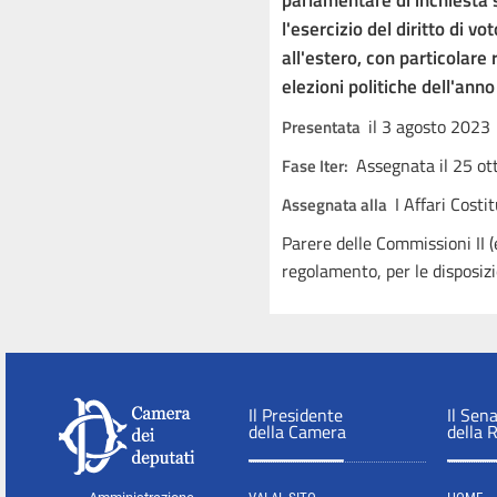
parlamentare di inchiesta
l'esercizio del diritto di vot
all'estero, con particolare
elezioni politiche dell'ann
il 3 agosto 2023
Presentata
Assegnata il 25 o
Fase Iter:
I Affari Costi
Assegnata alla
Parere delle Commissioni II (
regolamento, per le disposizio
Il Presidente
Il Sen
della Camera
della 