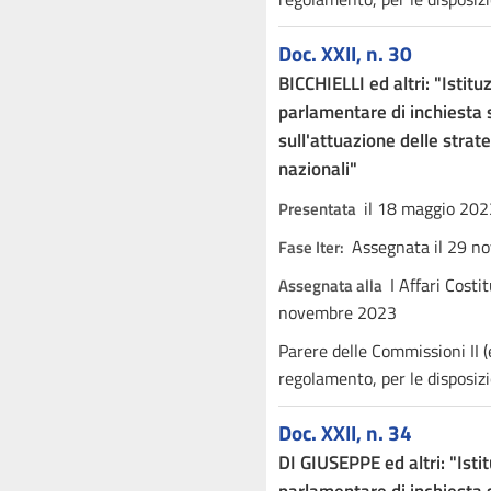
Doc. XXII, n. 30
BICCHIELLI ed altri: "Isti
parlamentare di inchiesta s
sull'attuazione delle strat
nazionali"
il 18 maggio 202
Presentata
Assegnata il 29 n
Fase Iter:
I Affari Costit
Assegnata alla
novembre 2023
Parere delle Commissioni II (
regolamento, per le disposizion
Doc. XXII, n. 34
DI GIUSEPPE ed altri: "Ist