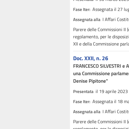
Assegnata il 27 lu
Fase Iter:
I Affari Costi
Assegnata alla
Parere delle Commissioni II (
regolamento, per le disposizio
XII e della Commissione parl
Doc. XXII, n. 26
FRANCESCO SILVESTRI e AL
una Commissione parlament
Denise Pipitone"
il 19 aprile 2023
Presentata
Assegnata il 18 m
Fase Iter:
I Affari Costi
Assegnata alla
Parere delle Commissioni II (
regolamento, per le disposizi