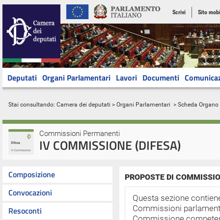
Scrivi
Sito mobi
Deputati
Organi Parlamentari
Lavori
Documenti
Comunica
Stai consultando:
Camera dei deputati
>
Organi Parlamentari
> Scheda Organo
Commissioni Permanenti
IV COMMISSIONE (DIFESA)
Composizione
PROPOSTE DI COMMISSIO
Convocazioni
Questa sezione contiene 
Commissioni parlamentar
Resoconti
Commissione competent