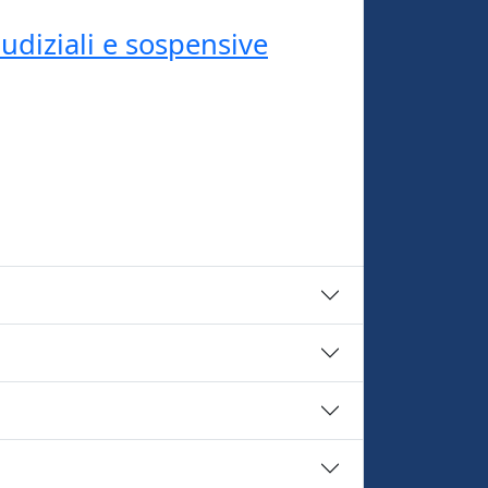
udiziali e sospensive