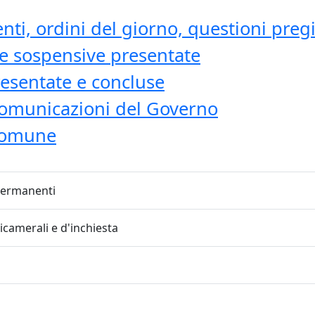
i, ordini del giorno, questioni pregi
 e sospensive presentate
resentate e concluse
comunicazioni del Governo
comune
 permanenti
bicamerali e d'inchiesta