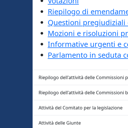
Votazioni
Riepilogo di emendament
Questioni pregiudiziali
Mozioni e risoluzioni p
Informative urgenti e 
Parlamento in seduta 
Riepilogo dell'attività delle Commissioni
Riepilogo dell'attività delle Commissioni 
Attività del Comitato per la legislazione
Attività delle Giunte