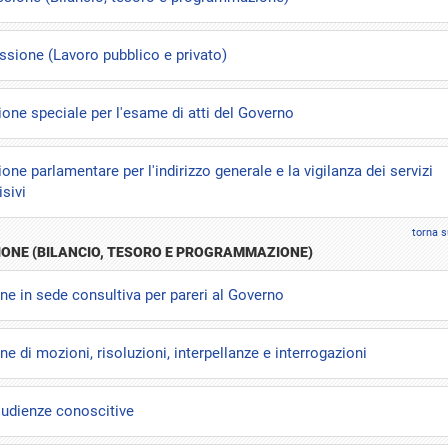
sione (Lavoro pubblico e privato)
ne speciale per l'esame di atti del Governo
e parlamentare per l'indirizzo generale e la vigilanza dei servizi
isivi
torna s
IONE (BILANCIO, TESORO E PROGRAMMAZIONE)
ne in sede consultiva per pareri al Governo
e di mozioni, risoluzioni, interpellanze e interrogazioni
e udienze conoscitive