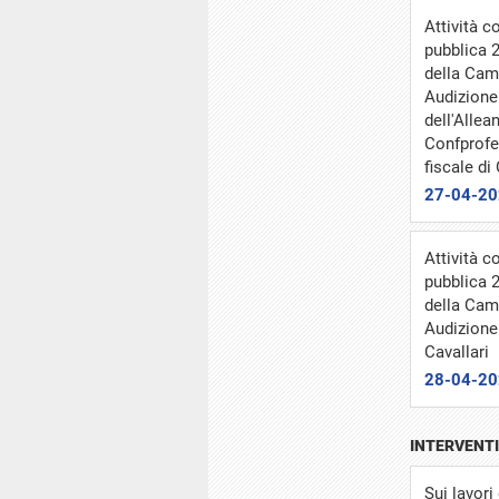
Attività 
pubblica 
della Cam
Audizione 
dell'Allea
Confprofes
fiscale d
27-04-2
Attività 
pubblica 
della Cam
Audizione 
Cavallari
28-04-2
INTERVENTI
Sui lavori