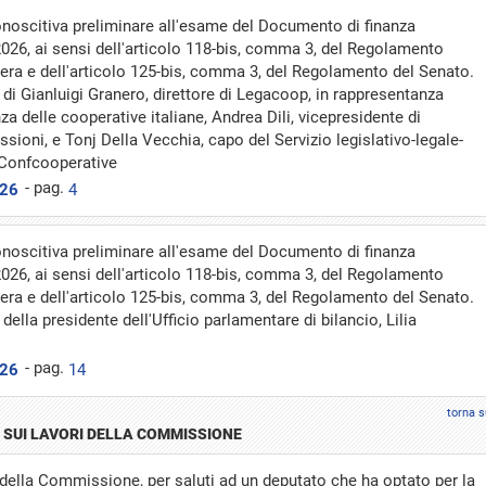
conoscitiva preliminare all'esame del Documento di finanza
2026, ai sensi dell'articolo 118-bis, comma 3, del Regolamento
era e dell'articolo 125-bis, comma 3, del Regolamento del Senato.
di Gianluigi Granero, direttore di Legacoop, in rappresentanza
nza delle cooperative italiane, Andrea Dili, vicepresidente di
sioni, e Tonj Della Vecchia, capo del Servizio legislativo-legale-
i Confcooperative
- pag.
026
4
conoscitiva preliminare all'esame del Documento di finanza
2026, ai sensi dell'articolo 118-bis, comma 3, del Regolamento
era e dell'articolo 125-bis, comma 3, del Regolamento del Senato.
della presidente dell'Ufficio parlamentare di bilancio, Lilia
- pag.
026
14
torna s
 SUI LAVORI DELLA COMMISSIONE
 della Commissione, per saluti ad un deputato che ha optato per la