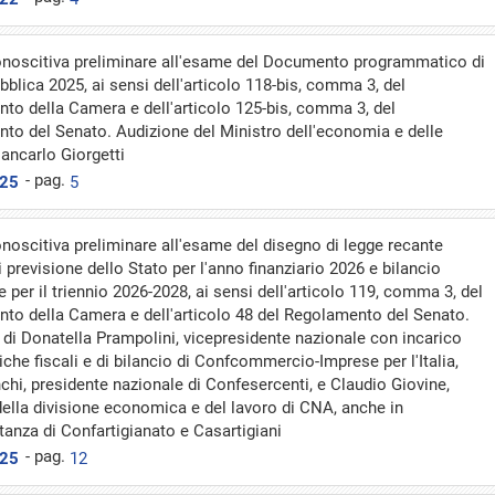
conoscitiva preliminare all'esame del Documento programmatico di
bblica 2025, ai sensi dell'articolo 118-bis, comma 3, del
to della Camera e dell'articolo 125-bis, comma 3, del
to del Senato. Audizione del Ministro dell'economia e delle
iancarlo Giorgetti
- pag.
025
5
onoscitiva preliminare all'esame del disegno di legge recante
i previsione dello Stato per l'anno finanziario 2026 e bilancio
e per il triennio 2026-2028, ai sensi dell'articolo 119, comma 3, del
to della Camera e dell'articolo 48 del Regolamento del Senato.
 di Donatella Prampolini, vicepresidente nazionale con incarico
tiche fiscali e di bilancio di Confcommercio-Imprese per l'Italia,
hi, presidente nazionale di Confesercenti, e Claudio Giovine,
della divisione economica e del lavoro di CNA, anche in
tanza di Confartigianato e Casartigiani
- pag.
025
12