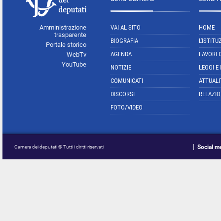
Amministrazione
VAI AL SITO
HOME
trasparente
BIOGRAFIA
L'ISTITU
Portale storico
AGENDA
LAVORI 
WebTv
YouTube
NOTIZIE
LEGGI E
COMUNICATI
ATTUALI
DISCORSI
RELAZIO
FOTO/VIDEO
Social m
Camera dei deputati © Tutti i diritti riservati