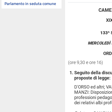
Parlamento in seduta comune
CAMER
XI
133^
MERCOLEDÌ 5
ORD
(ore 9,30 e ore 16)
Seguito della discu
proposte di legge:
D'ORSO ed altri; VA
MANZI: Disposizion
professioni pedago
dei relativi albi pro