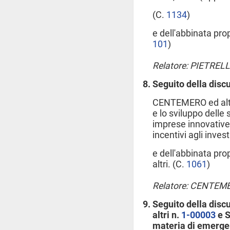
(C.
1134
​)
e dell'abbinata prop
101
​)
Relatore: PIETREL
Seguito della disc
CENTEMERO ed altri
e lo sviluppo delle 
imprese innovative
incentivi agli inves
e dell'abbinata pr
altri. (C.
1061
​)
Relatore: CENTEM
Seguito della disc
altri n.
1-00003
e S
materia di emergen