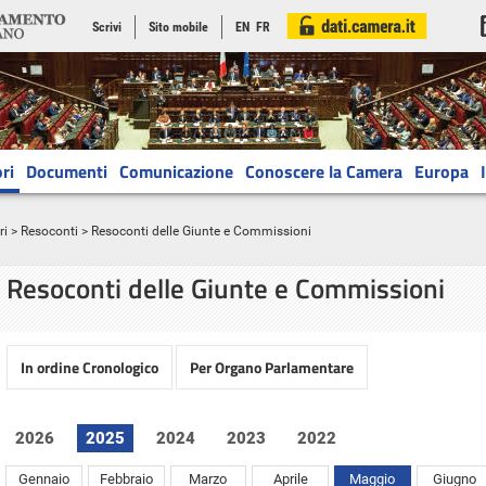
Scrivi
Sito mobile
EN
FR
ri
Documenti
Comunicazione
Conoscere la Camera
Europa
ri
>
Resoconti
> Resoconti delle Giunte e Commissioni
Resoconti delle Giunte e Commissioni
In ordine Cronologico
Per Organo Parlamentare
2026
2025
2024
2023
2022
Gennaio
Febbraio
Marzo
Aprile
Maggio
Giugno