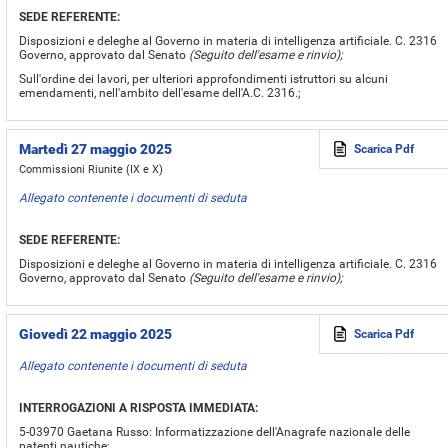
SEDE REFERENTE:
Disposizioni e deleghe al Governo in materia di intelligenza artificiale. C. 2316
Governo, approvato dal Senato
(Seguito dell'esame e rinvio);
Sull'ordine dei lavori, per ulteriori approfondimenti istruttori su alcuni
emendamenti, nell'ambito dell'esame dell'A.C. 2316.;
Martedì 27 maggio 2025
Scarica Pdf
Commissioni Riunite (IX e X)
Allegato contenente i documenti di seduta
SEDE REFERENTE:
Disposizioni e deleghe al Governo in materia di intelligenza artificiale. C. 2316
Governo, approvato dal Senato
(Seguito dell'esame e rinvio);
Giovedì 22 maggio 2025
Scarica Pdf
Allegato contenente i documenti di seduta
INTERROGAZIONI A RISPOSTA IMMEDIATA:
5-03970 Gaetana Russo: Informatizzazione dell'Anagrafe nazionale delle
patenti nautiche;