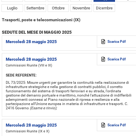
Luglio
Settembre
Ottobre
Novembre
Dicembre
Trasporti, poste e telecomunicazioni (IX)
SEDUTE DEL MESE DI MAGGIO 2025
Mercoledì 28 maggio 2025
Scarica Pdf
Mercoledì 28 maggio 2025
Scarica Pdf
Commissioni Riunite (VIII e IX)
SEDE REFERENTE:
DL 73/2025: Misure urgenti per garantire la continuità nella realizzazione di
infrastrutture strategiche e nella gestione di contratti pubblici, il corretto
funzionamento del sistema di trasporti ferroviari e su strada, l'ordinata
gestione del demanio portuale e marittimo, nonché l'attuazione di indifferibili
adempimenti connessi al Piano nazionale di ripresa e resilienza e alla
partecipazione all'Unione europea in materia di infrastrutture e trasporti. C.
2416 Governo
(Esame e rinvio);
Mercoledì 28 maggio 2025
Scarica Pdf
Commissioni Riunite (IX e X)