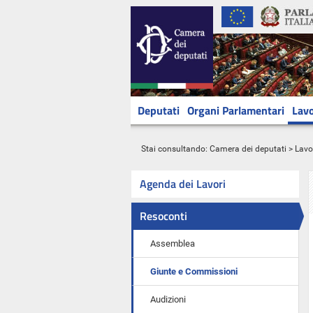
Deputati
Organi Parlamentari
Lavo
Stai consultando:
Camera dei deputati
>
Lavo
Agenda dei Lavori
Resoconti
Assemblea
Giunte e Commissioni
Audizioni