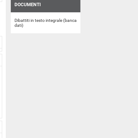
DOCUMENTI
Dibattiti in testo integrale (banca
dati)