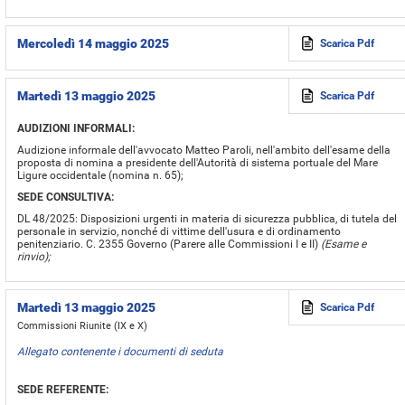
Mercoledì 14 maggio 2025
Scarica Pdf
Martedì 13 maggio 2025
Scarica Pdf
AUDIZIONI INFORMALI:
Audizione informale dell'avvocato Matteo Paroli, nell'ambito dell'esame della
proposta di nomina a presidente dell'Autorità di sistema portuale del Mare
Ligure occidentale (nomina n. 65);
SEDE CONSULTIVA:
DL 48/2025: Disposizioni urgenti in materia di sicurezza pubblica, di tutela del
personale in servizio, nonché di vittime dell'usura e di ordinamento
penitenziario. C. 2355 Governo (Parere alle Commissioni I e II)
(Esame e
rinvio);
Martedì 13 maggio 2025
Scarica Pdf
Commissioni Riunite (IX e X)
Allegato contenente i documenti di seduta
SEDE REFERENTE: